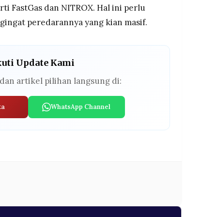
ti FastGas dan NITROX. Hal ini perlu
gingat peredarannya yang kian masif.
kuti Update Kami
dan artikel pilihan langsung di:
ta
WhatsApp Channel