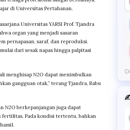
ajar di Universitas Pertahanan.
asarjana Universitas YARSI Prof. Tjandra
ahwa organ yang menjadi sasaran
em pernapasan, saraf, dan reproduksi.
ulai dari sesak napas hingga palpitasi
kali menghisap N2O dapat menimbulkan
kan gangguan otak,” terang Tjandra, Rabu
✍
n N2O berkepanjangan juga dapat
ertilitas. Pada kondisi tertentu, bahkan
hamil.