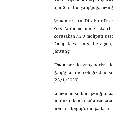
ujar Sholihul yang juga meng
Sementara itu, Direktur Pasc
Yoga Aditama menjelaskan b
kerusakan N2O meliputi sist
Dampaknya sangat beragam, m
jantung.
“Pada mereka yang berkali-
gangguan neurologik dan bah
(28/1/2026).
Ia menambahkan, penggunaa
menurunkan kesuburan atau f
memicu keguguran pada ibu 