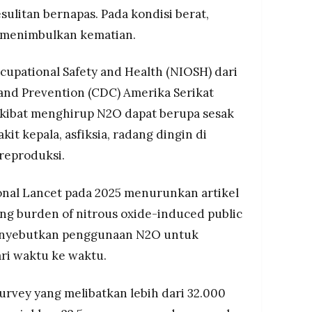
esulitan bernapas. Pada kondisi berat,
 menimbulkan kematian.
ccupational Safety and Health (NIOSH) dari
 and Prevention (CDC) Amerika Serikat
kibat menghirup N2O dapat berupa sesak
kit kepala, asfiksia, radang dingin di
 reproduksi.
onal Lancet pada 2025 menurunkan artikel
ing burden of nitrous oxide-induced public
 menyebutkan penggunaan N2O untuk
ri waktu ke waktu.
urvey yang melibatkan lebih dari 32.000