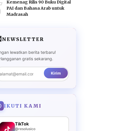
5
Kemenag Rilis 90 Buku Digital
PAI dan Bahasa Arab untuk
Madrasah

NEWSLETTER
ngan lewatkan berita terbaru!
rlangganan gratis sekarang.
Kirim
IKUTI KAMI
TikTok
@resolusico