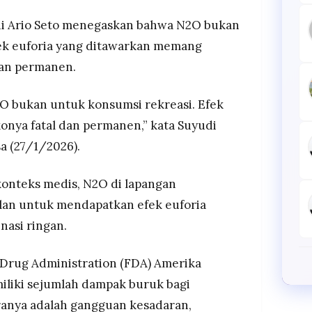
i Ario Seto menegaskan bahwa N2O bukan
fek euforia yang ditawarkan memang
 dan permanen.
O bukan untuk konsumsi rekreasi. Efek
ikonya fatal dan permanen,” kata Suyudi
a (27/1/2026).
 konteks medis, N2O di lapangan
lan untuk mendapatkan efek euforia
inasi ringan.
 Drug Administration (FDA) Amerika
iliki sejumlah dampak buruk bagi
ranya adalah gangguan kesadaran,