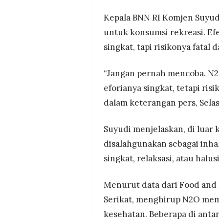
Kepala BNN RI Komjen Suyud
untuk konsumsi rekreasi. E
singkat, tapi risikonya fatal
“Jangan pernah mencoba. N2
eforianya singkat, tetapi ris
dalam keterangan pers, Selas
Suyudi menjelaskan, di luar
disalahgunakan sebagai inha
singkat, relaksasi, atau halus
Menurut data dari Food and
Serikat, menghirup N2O mem
kesehatan. Beberapa di anta