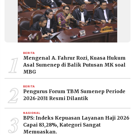
1
BERITA
Mengenal A. Fahrur Rozi, Kuasa Hukum
Asal Sumenep di Balik Putusan MK soal
MBG
2
BERITA
Pengurus Forum TBM Sumenep Periode
2026-2031 Resmi Dilantik
3
NASIONAL
BPS: Indeks Kepuasan Layanan Haji 2026
Capai 83,28%, Kategori Sangat
Memuaskan.