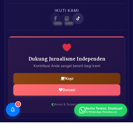
IKUTI KAMI
Dukung Jurnalisme Independen
Kontribusi Anda sangat berarti bagi kami
Kopi
Donasi
!
Aman & Terpercaya
Berita Terkini, Eksklusif
di WhatsApp Resolusi.co