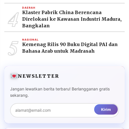
4
DAERAH
Klaster Pabrik China Berencana
Direlokasi ke Kawasan Industri Madura,
Bangkalan
5
NASIONAL
Kemenag Rilis 90 Buku Digital PAI dan
Bahasa Arab untuk Madrasah
NEWSLETTER
Jangan lewatkan berita terbaru! Berlangganan gratis
sekarang.
Kirim