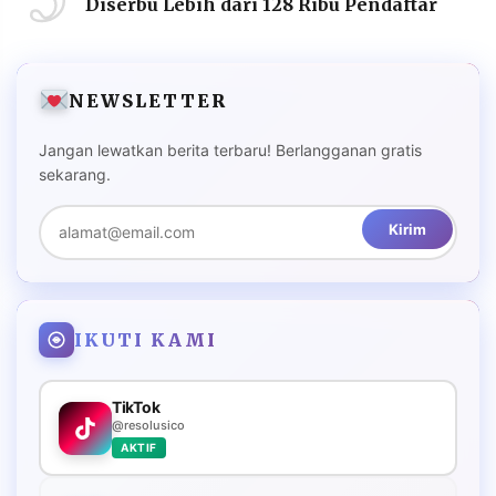
Diserbu Lebih dari 128 Ribu Pendaftar
NEWSLETTER
Jangan lewatkan berita terbaru! Berlangganan gratis
sekarang.
Kirim
IKUTI KAMI
TikTok
@resolusico
AKTIF