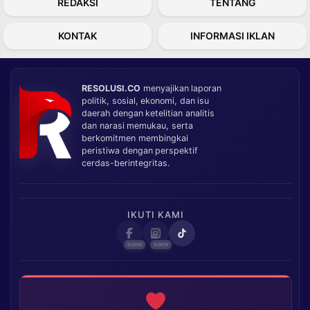
REDAKSI
TENTANG
KONTAK
INFORMASI IKLAN
RESOLUSI.CO
menyajikan laporan
politik, sosial, ekonomi, dan isu
daerah dengan ketelitian analitis
dan narasi memukau, serta
berkomitmen membingkai
peristiwa dengan perspektif
cerdas-berintegritas.
IKUTI KAMI