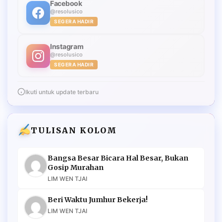
Facebook
@resolusico
SEGERA HADIR
Instagram
@resolusico
SEGERA HADIR
Ikuti untuk update terbaru
TULISAN KOLOM
Bangsa Besar Bicara Hal Besar, Bukan
Gosip Murahan
LIM WEN TJAI
Beri Waktu Jumhur Bekerja!
LIM WEN TJAI