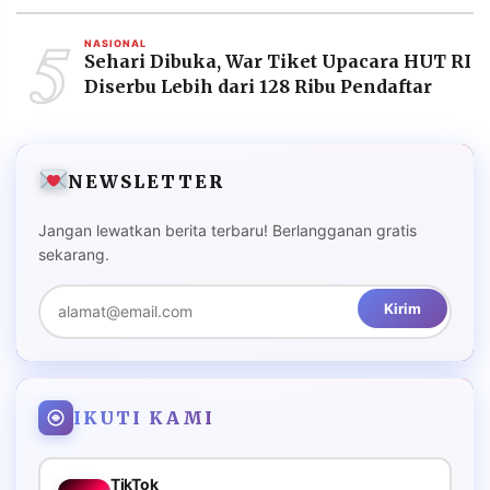
5
NASIONAL
Sehari Dibuka, War Tiket Upacara HUT RI
Diserbu Lebih dari 128 Ribu Pendaftar
NEWSLETTER
Jangan lewatkan berita terbaru! Berlangganan gratis
sekarang.
Kirim
IKUTI KAMI
TikTok