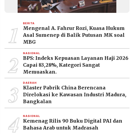
1
BERITA
Mengenal A. Fahrur Rozi, Kuasa Hukum
Asal Sumenep di Balik Putusan MK soal
MBG
2
NASIONAL
BPS: Indeks Kepuasan Layanan Haji 2026
Capai 83,28%, Kategori Sangat
Memuaskan.
3
DAERAH
Klaster Pabrik China Berencana
Direlokasi ke Kawasan Industri Madura,
Bangkalan
4
NASIONAL
Kemenag Rilis 90 Buku Digital PAI dan
Bahasa Arab untuk Madrasah