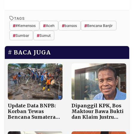
TAGS
#
#
#
#
#Kemensos
Aceh
bansos
Bencana Banjir
#
#
Sumbar
Sumut
BACA JUGA
Dipanggil KPK, Bos
Update Data BNPB:
Maktour Bawa Bukti
Korban Tewas
dan Klaim Justru
Bencana Sumatera
Kesulitan Dapat
Mencapai 776 Orang,
Kuota Haji
564 Masih Hilang