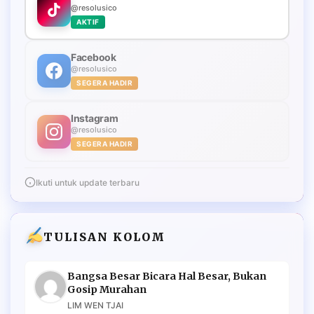
@resolusico
AKTIF
Facebook
@resolusico
SEGERA HADIR
Instagram
@resolusico
SEGERA HADIR
Ikuti untuk update terbaru
TULISAN KOLOM
Bangsa Besar Bicara Hal Besar, Bukan
Gosip Murahan
LIM WEN TJAI