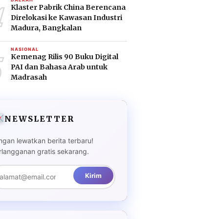
4
Klaster Pabrik China Berencana
Direlokasi ke Kawasan Industri
Madura, Bangkalan
5
NASIONAL
Kemenag Rilis 90 Buku Digital
PAI dan Bahasa Arab untuk
Madrasah
NEWSLETTER
ngan lewatkan berita terbaru!
rlangganan gratis sekarang.
Kirim