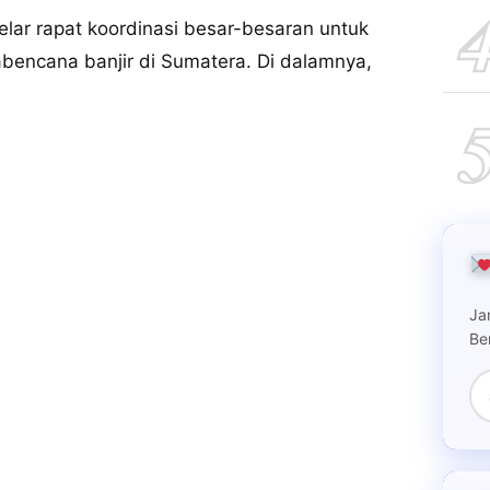
ar rapat koordinasi besar-besaran untuk
encana banjir di Sumatera. Di dalamnya,
Ja
Be