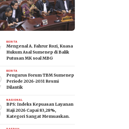
1
BERITA
Mengenal A. Fahrur Rozi, Kuasa
Hukum Asal Sumenep di Balik
Putusan MK soal MBG
2
BERITA
Pengurus Forum TBM Sumenep
Periode 2026-2031 Resmi
Dilantik
3
NASIONAL
BPS: Indeks Kepuasan Layanan
Haji 2026 Capai 83,28%,
Kategori Sangat Memuaskan.
DAERAH