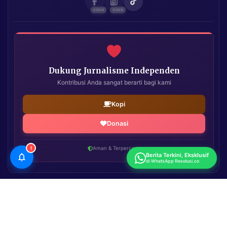
Dukung Jurnalisme Independen
Kontribusi Anda sangat berarti bagi kami
Kopi
Donasi
!
Aman & Terpercaya
Berita Terkini, Eksklusif
di WhatsApp Resolusi.co
Resolusi.co
| Copyright © 2026. All Rights Reserved.