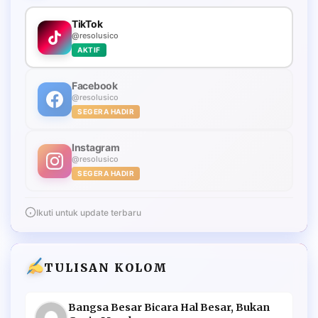
TikTok
@resolusico
AKTIF
Facebook
@resolusico
SEGERA HADIR
Instagram
@resolusico
SEGERA HADIR
Ikuti untuk update terbaru
TULISAN KOLOM
Bangsa Besar Bicara Hal Besar, Bukan