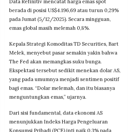
Data Refinitiv mencatat harga emas spot
berada di posisi US$4.196,69 atau turun 0,29%
pada Jumat (5/12/2025). Secara mingguan,
emas global masih melemah 0,8%.
Kepala Strategi Komoditas TD Securities, Bart
Melek, menyebut pasar semakin yakin bahwa
The Fed akan memangkas suku bunga.
Ekspektasi tersebut sedikit menekan dolar AS,
yang pada umumnya menjadi sentimen positif
bagi emas. “Dolar melemah, dan itu biasanya
menguntungkan emas,” ujarnya.
Dari sisi fundamental, data ekonomi AS
menunjukkan Indeks Harga Pengeluaran
Konsumsi Pribadi (PCE) inti naik 0,3% pada