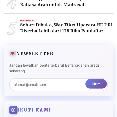
4
Bahasa Arab untuk Madrasah
5
NASIONAL
Sehari Dibuka, War Tiket Upacara HUT RI
Diserbu Lebih dari 128 Ribu Pendaftar
NEWSLETTER
Jangan lewatkan berita terbaru! Berlangganan gratis
sekarang.
Kirim
IKUTI KAMI