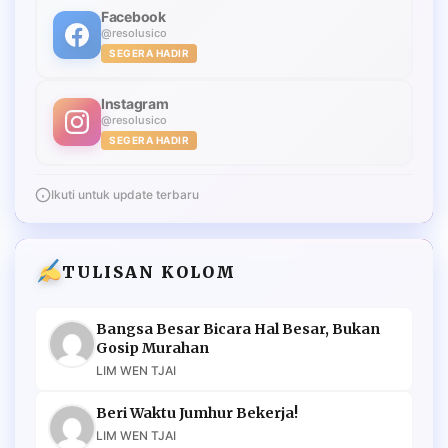
Facebook
@resolusico
SEGERA HADIR
Instagram
@resolusico
SEGERA HADIR
Ikuti untuk update terbaru
TULISAN KOLOM
Bangsa Besar Bicara Hal Besar, Bukan
Gosip Murahan
LIM WEN TJAI
Beri Waktu Jumhur Bekerja!
LIM WEN TJAI