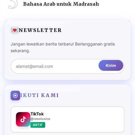
5
Bahasa Arab untuk Madrasah
NEWSLETTER
Jangan lewatkan berita terbaru! Berlangganan gratis
sekarang.
Kirim
IKUTI KAMI
TikTok
@resolusico
AKTIF