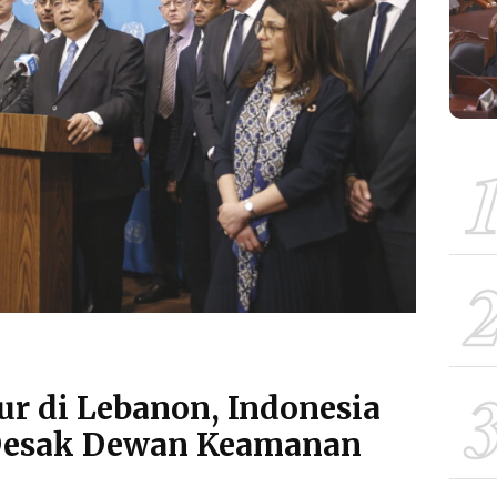
ur di Lebanon, Indonesia
Desak Dewan Keamanan