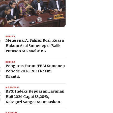
1
BERITA
Mengenal A. Fahrur Rozi, Kuasa
Hukum Asal Sumenep di Balik
Putusan MK soal MBG
2
BERITA
Pengurus Forum TBM Sumenep
Periode 2026-2031 Resmi
Dilantik
3
NASIONAL
BPS: Indeks Kepuasan Layanan
Haji 2026 Capai 83,28%,
Kategori Sangat Memuaskan.
DAERAH