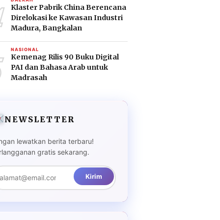
4
Klaster Pabrik China Berencana
Direlokasi ke Kawasan Industri
Madura, Bangkalan
5
NASIONAL
Kemenag Rilis 90 Buku Digital
PAI dan Bahasa Arab untuk
Madrasah
NEWSLETTER
ngan lewatkan berita terbaru!
rlangganan gratis sekarang.
Kirim