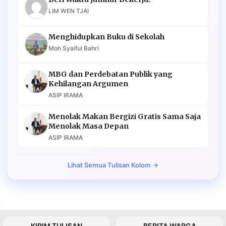
LIM WEN TJAI
Menghidupkan Buku di Sekolah
Moh Syaiful Bahri
MBG dan Perdebatan Publik yang
Kehilangan Argumen
ASIP IRAMA
Menolak Makan Bergizi Gratis Sama Saja
Menolak Masa Depan
ASIP IRAMA
Lihat Semua Tulisan Kolom →
KIRIM TULISAN
BERITA WARGA