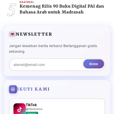
5
NASIONAL
Kemenag Rilis 90 Buku Digital PAI dan
Bahasa Arab untuk Madrasah
NEWSLETTER
Jangan lewatkan berita terbaru! Berlangganan gratis
sekarang.
Kirim
IKUTI KAMI
TikTok
@resolusico
AKTIF