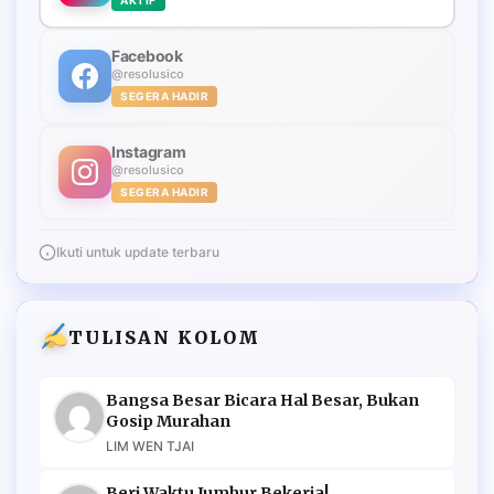
Facebook
@resolusico
SEGERA HADIR
Instagram
@resolusico
SEGERA HADIR
Ikuti untuk update terbaru
TULISAN KOLOM
Bangsa Besar Bicara Hal Besar, Bukan
Gosip Murahan
LIM WEN TJAI
Beri Waktu Jumhur Bekerja!