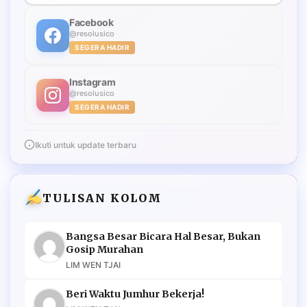
Facebook
@resolusico
SEGERA HADIR
Instagram
@resolusico
SEGERA HADIR
Ikuti untuk update terbaru
TULISAN KOLOM
Bangsa Besar Bicara Hal Besar, Bukan
Gosip Murahan
LIM WEN TJAI
Beri Waktu Jumhur Bekerja!