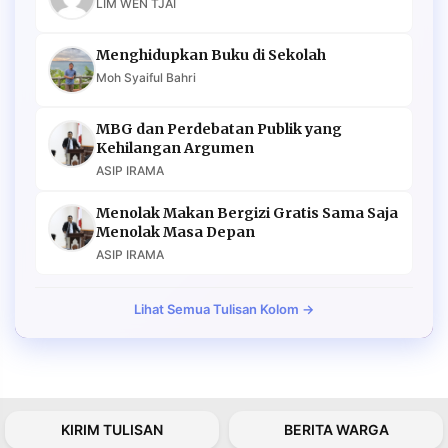
LIM WEN TJAI
Menghidupkan Buku di Sekolah
Moh Syaiful Bahri
MBG dan Perdebatan Publik yang
Kehilangan Argumen
ASIP IRAMA
Menolak Makan Bergizi Gratis Sama Saja
Menolak Masa Depan
ASIP IRAMA
Lihat Semua Tulisan Kolom →
KIRIM TULISAN
BERITA WARGA