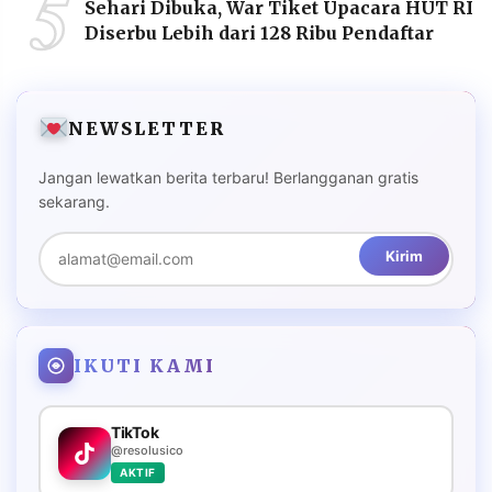
5
Sehari Dibuka, War Tiket Upacara HUT RI
Diserbu Lebih dari 128 Ribu Pendaftar
NEWSLETTER
Jangan lewatkan berita terbaru! Berlangganan gratis
sekarang.
Kirim
IKUTI KAMI
TikTok
@resolusico
AKTIF