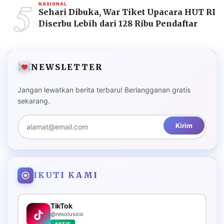
5
NASIONAL
Sehari Dibuka, War Tiket Upacara HUT RI
Diserbu Lebih dari 128 Ribu Pendaftar
NEWSLETTER
Jangan lewatkan berita terbaru! Berlangganan gratis
sekarang.
Kirim
IKUTI KAMI
TikTok
@resolusico
AKTIF