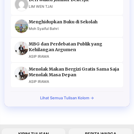
LIM WEN TJAI
Menghidupkan Buku di Sekolah
Moh Syaiful Bahri
MBG dan Perdebatan Publik yang
Kehilangan Argumen
ASIP IRAMA
Menolak Makan Bergizi Gratis Sama Saja
Menolak Masa Depan
ASIP IRAMA
Lihat Semua Tulisan Kolom →
KIRIM TULISAN
BERITA WARGA