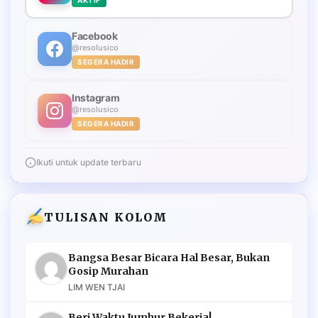
Facebook
@resolusico
SEGERA HADIR
Instagram
@resolusico
SEGERA HADIR
Ikuti untuk update terbaru
TULISAN KOLOM
Bangsa Besar Bicara Hal Besar, Bukan
Gosip Murahan
LIM WEN TJAI
Beri Waktu Jumhur Bekerja!