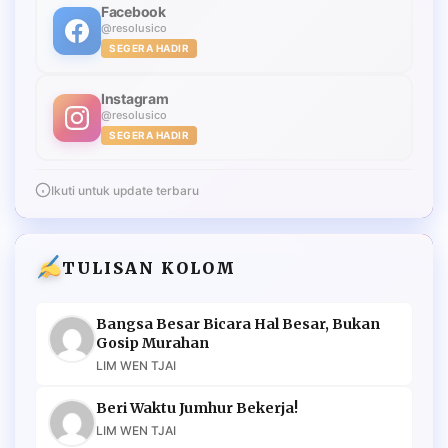
Facebook
@resolusico
SEGERA HADIR
Instagram
@resolusico
SEGERA HADIR
Ikuti untuk update terbaru
TULISAN KOLOM
Bangsa Besar Bicara Hal Besar, Bukan
Gosip Murahan
LIM WEN TJAI
Beri Waktu Jumhur Bekerja!
LIM WEN TJAI