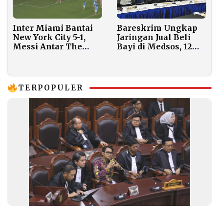
Inter Miami Bantai
Bareskrim Ungkap
New York City 5-1,
Jaringan Jual Beli
Messi Antar The
Bayi di Medsos, 12
Herons ke Final MLS
Tersangka
2025
Ditangkap dan 7 Bayi
Diselamatkan
TERPOPULER