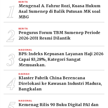
1
BERITA
Mengenal A. Fahrur Rozi, Kuasa Hukum
Asal Sumenep di Balik Putusan MK soal
MBG
2
BERITA
Pengurus Forum TBM Sumenep Periode
2026-2031 Resmi Dilantik
3
NASIONAL
BPS: Indeks Kepuasan Layanan Haji 2026
Capai 83,28%, Kategori Sangat
Memuaskan.
4
DAERAH
Klaster Pabrik China Berencana
Direlokasi ke Kawasan Industri Madura,
Bangkalan
5
NASIONAL
Kemenag Rilis 90 Buku Digital PAI dan