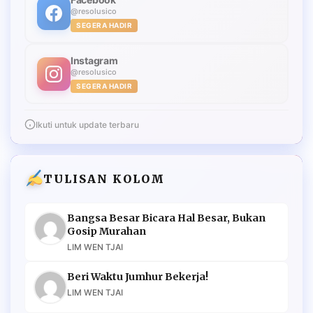
@resolusico
SEGERA HADIR
Instagram
@resolusico
SEGERA HADIR
Ikuti untuk update terbaru
TULISAN KOLOM
Bangsa Besar Bicara Hal Besar, Bukan
Gosip Murahan
LIM WEN TJAI
Beri Waktu Jumhur Bekerja!
LIM WEN TJAI