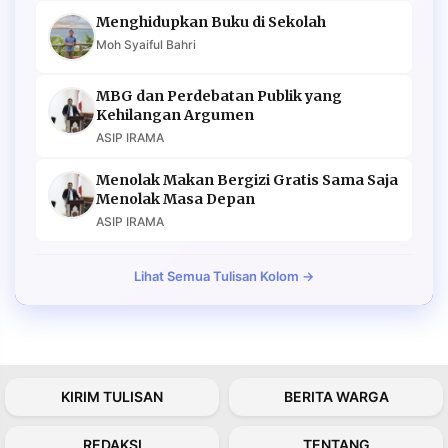
Menghidupkan Buku di Sekolah
Moh Syaiful Bahri
MBG dan Perdebatan Publik yang
Kehilangan Argumen
ASIP IRAMA
Menolak Makan Bergizi Gratis Sama Saja
Menolak Masa Depan
ASIP IRAMA
Lihat Semua Tulisan Kolom →
KIRIM TULISAN
BERITA WARGA
REDAKSI
TENTANG