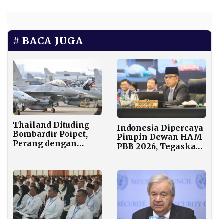
BACA JUGA
Thailand Dituding
Indonesia Dipercaya
Bombardir Poipet,
Pimpin Dewan HAM
Perang dengan
PBB 2026, Tegaskan
Kamboja Memanas,
Peran Global Jakarta
800 Ribu Warga
Mengungsi