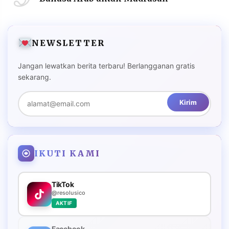
NEWSLETTER
Jangan lewatkan berita terbaru! Berlangganan gratis
sekarang.
Kirim
IKUTI KAMI
TikTok
@resolusico
AKTIF
Facebook