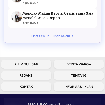
ASIP IRAMA
Menolak Makan Bergizi Gratis Sama Saja
Menolak Masa Depan
ASIP IRAMA
Lihat Semua Tulisan Kolom →
KIRIM TULISAN
BERITA WARGA
REDAKSI
TENTANG
KONTAK
INFORMASI IKLAN
RESOLUSI.CO
menyajikan laporan