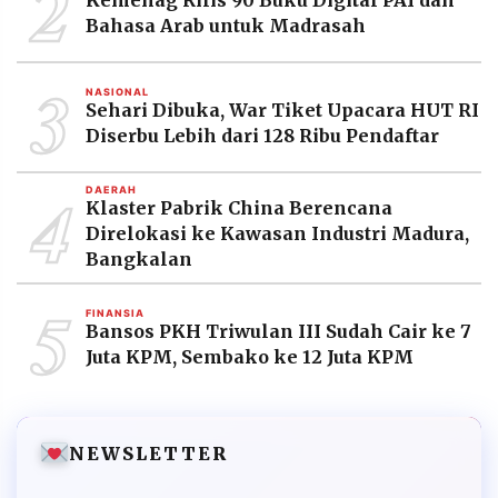
2
Bahasa Arab untuk Madrasah
3
NASIONAL
Sehari Dibuka, War Tiket Upacara HUT RI
Diserbu Lebih dari 128 Ribu Pendaftar
4
DAERAH
Klaster Pabrik China Berencana
Direlokasi ke Kawasan Industri Madura,
Bangkalan
5
FINANSIA
Bansos PKH Triwulan III Sudah Cair ke 7
Juta KPM, Sembako ke 12 Juta KPM
NEWSLETTER