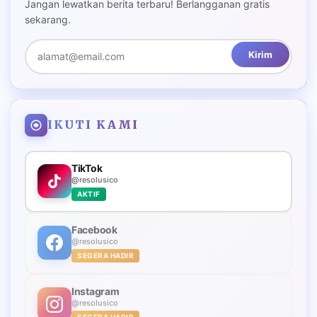
Jangan lewatkan berita terbaru! Berlangganan gratis
sekarang.
Kirim
IKUTI KAMI
TikTok
@resolusico
AKTIF
Facebook
@resolusico
SEGERA HADIR
Instagram
@resolusico
SEGERA HADIR