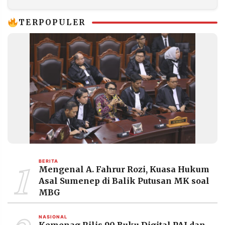
TERPOPULER
1
BERITA
Mengenal A. Fahrur Rozi, Kuasa Hukum
Asal Sumenep di Balik Putusan MK soal
MBG
NASIONAL
Kemenag Rilis 90 Buku Digital PAI dan