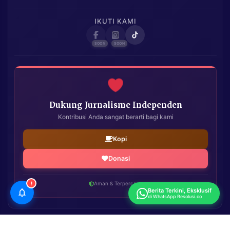
IKUTI KAMI
Dukung Jurnalisme Independen
Kontribusi Anda sangat berarti bagi kami
Kopi
Donasi
!
Aman & Terpercaya
Berita Terkini, Eksklusif
di WhatsApp Resolusi.co