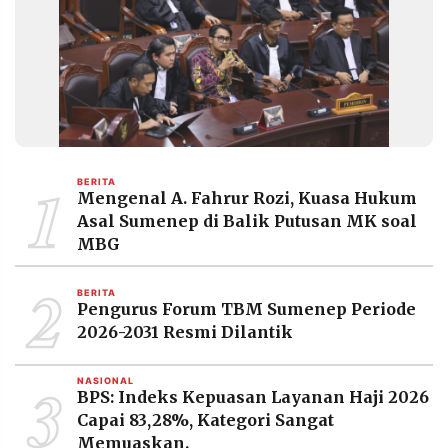
1
BERITA
Mengenal A. Fahrur Rozi, Kuasa Hukum
Asal Sumenep di Balik Putusan MK soal
MBG
2
BERITA
Pengurus Forum TBM Sumenep Periode
2026-2031 Resmi Dilantik
3
NASIONAL
BPS: Indeks Kepuasan Layanan Haji 2026
Capai 83,28%, Kategori Sangat
Memuaskan.