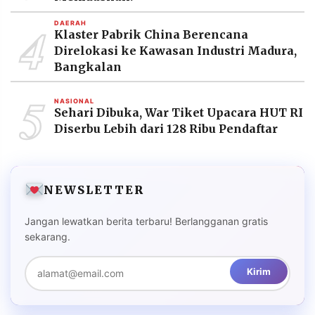
4
DAERAH
Klaster Pabrik China Berencana
Direlokasi ke Kawasan Industri Madura,
Bangkalan
5
NASIONAL
Sehari Dibuka, War Tiket Upacara HUT RI
Diserbu Lebih dari 128 Ribu Pendaftar
NEWSLETTER
Jangan lewatkan berita terbaru! Berlangganan gratis
sekarang.
Kirim