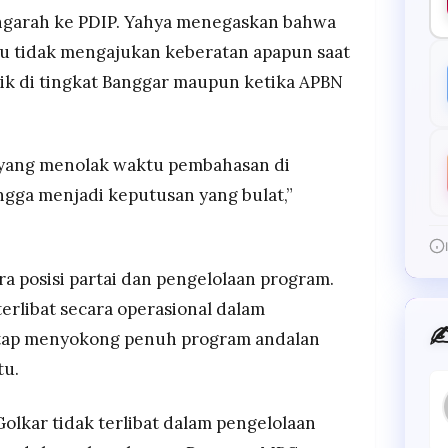
ngarah ke PDIP. Yahya menegaskan bahwa
tu tidak mengajukan keberatan apapun saat
ik di tingkat Banggar maupun ketika APBN
 yang menolak waktu pembahasan di
ngga menjadi keputusan yang bulat,”
a posisi partai dan pengelolaan program.
erlibat secara operasional dalam
✍
tap menyokong penuh program andalan
tu.
olkar tidak terlibat dalam pengelolaan