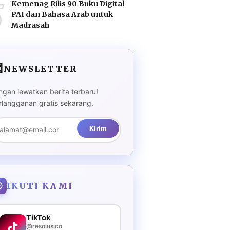
5
Kemenag Rilis 90 Buku Digital
PAI dan Bahasa Arab untuk
Madrasah

NEWSLETTER
ngan lewatkan berita terbaru!
rlangganan gratis sekarang.
Kirim
IKUTI KAMI
TikTok
@resolusico