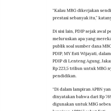
“Kalau MBG dikerjakan send
prestasi sebanyak itu,” katan
Di sisi lain, PDIP sejak awa
meluruskan apa yang mereka
publik soal sumber dana MBG
PDIP, MY Esti Wijayati, dalam
PDIP di Lenteng Agung, Jaka
Rp 223,5 triliun untuk MBG 
pendidikan.
“Di dalam lampiran APBN yang
dinyatakan bahwa dari Rp 769
digunakan untuk MBG sebesar 