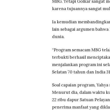
MBG. Tetapi Golkar sangat
karena tujuannya sangat muli
Ia kemudian membandingkan
lain sebagai argumen bahwa k
dunia.
“Program semacam MBG telah
terbukti berhasil menciptaka
menjalankan program ini sela
Selatan 70 tahun dan India 3
Soal capaian program, Yahy
Menurut dia, dalam waktu ku
22 ribu dapur Satuan Pelay
penerima manfaat yang dikla