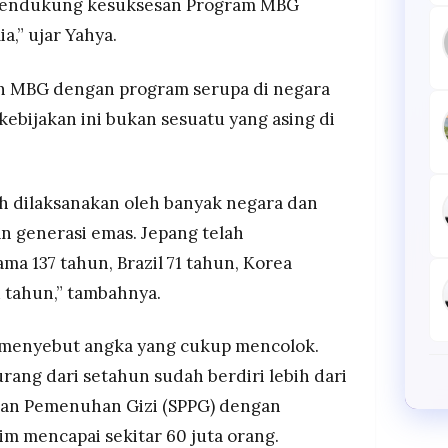
 mendukung kesuksesan Program MBG
a,” ujar Yahya.
 MBG dengan program serupa di negara
ebijakan ini bukan sesuatu yang asing di
 dilaksanakan oleh banyak negara dan
n generasi emas. Jepang telah
ma 137 tahun, Brazil 71 tahun, Korea
1 tahun,” tambahnya.
a menyebut angka yang cukup mencolok.
rang dari setahun sudah berdiri lebih dari
anan Pemenuhan Gizi (SPPG) dengan
im mencapai sekitar 60 juta orang.