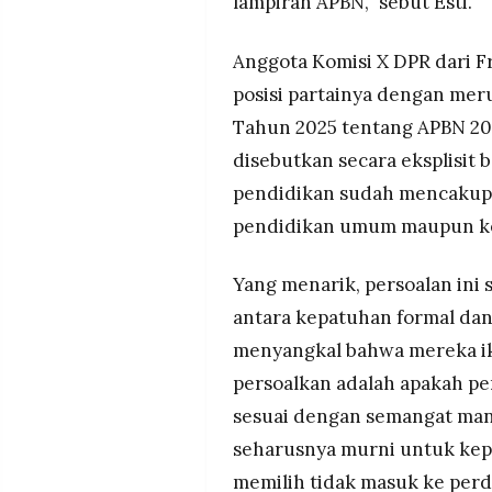
lampiran APBN,” sebut Esti.
Anggota Komisi X DPR dari F
posisi partainya dengan me
Tahun 2025 tentang APBN 202
disebutkan secara eksplisi
pendidikan sudah mencakup
pendidikan umum maupun k
Yang menarik, persoalan in
antara kepatuhan formal dan 
menyangkal bahwa mereka i
persoalkan adalah apakah 
sesuai dengan semangat man
seharusnya murni untuk kepe
memilih tidak masuk ke perd