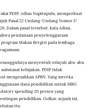
raksi PDIP, Adian Napitupulu, memperkuat
rujuk Pasal 22 Undang-Undang Nomor 17
6. Dalam pasal tersebut, kata Adian,
t bahwa pendanaan penyelenggaraan
 program Makan Bergizi pada lembaga
eagamaan.
i sesungguhnya menyentuh wilayah abu-abu
substansi kebijakan. PDIP tidak
kut mengesahkan APBN. Yang mereka
penggunaan dana pendidikan untuk MBG
datory spending 20 persen yang
ntingan pendidikan. Golkar, sejauh ini,
ebatan itu.