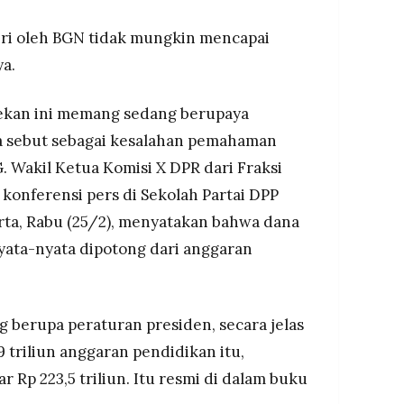
iri oleh BGN tidak mungkin mencapai
ya.
l pekan ini memang sedang berupaya
 sebut sebagai kesalahan pemahaman
. Wakil Ketua Komisi X DPR dari Fraksi
 konferensi pers di Sekolah Partai DPP
rta, Rabu (25/2), menyatakan bahwa dana
nyata-nyata dipotong dari anggaran
 berupa peraturan presiden, secara jelas
 triliun anggaran pendidikan itu,
Rp 223,5 triliun. Itu resmi di dalam buku