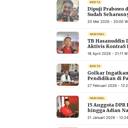
BERITA
MEDIA
PRAMUDITA
Dipuji Prabowo 
Sudah Seharusny
20 Mei 2026 - 20:00 W
©
Resolusi.co
NASIONAL
-
TB Hasanuddin D
2026
Aktivis KontraS
PT.
18 April 2026 - 21:11 W
RESOLUSI
MEDIA
PRAMUDITA
BERITA
Golkar Ingatkan
Pendidikan di P
27 Februari 2026 - 12:
NASIONAL
15 Anggota DPR 
hingga Adian Na
21 Januari 2026 - 12:2