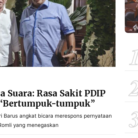
a Suara: Rasa Sakit PDIP
i “Bertumpuk-tumpuk”
ri Barus angkat bicara merespons pernyataan
r Romli yang menegaskan