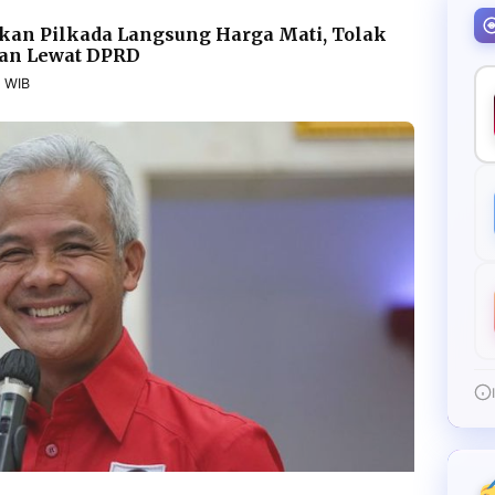
an Pilkada Langsung Harga Mati, Tolak
an Lewat DPRD
5 WIB