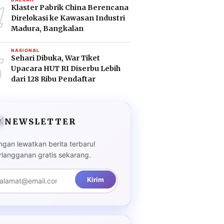
4
Klaster Pabrik China Berencana
Direlokasi ke Kawasan Industri
Madura, Bangkalan
5
NASIONAL
Sehari Dibuka, War Tiket
Upacara HUT RI Diserbu Lebih
dari 128 Ribu Pendaftar
NEWSLETTER
ngan lewatkan berita terbaru!
rlangganan gratis sekarang.
Kirim