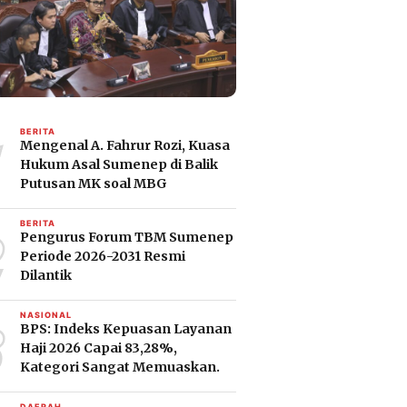
1
BERITA
Mengenal A. Fahrur Rozi, Kuasa
Hukum Asal Sumenep di Balik
Putusan MK soal MBG
2
BERITA
Pengurus Forum TBM Sumenep
Periode 2026-2031 Resmi
Dilantik
3
NASIONAL
BPS: Indeks Kepuasan Layanan
Haji 2026 Capai 83,28%,
Kategori Sangat Memuaskan.
DAERAH