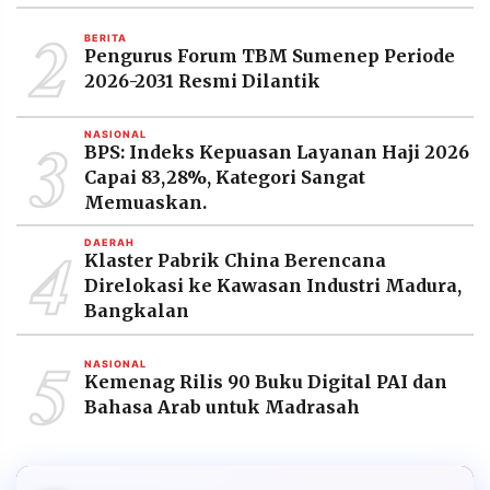
2
BERITA
Pengurus Forum TBM Sumenep Periode
2026-2031 Resmi Dilantik
3
NASIONAL
BPS: Indeks Kepuasan Layanan Haji 2026
Capai 83,28%, Kategori Sangat
Memuaskan.
4
DAERAH
Klaster Pabrik China Berencana
Direlokasi ke Kawasan Industri Madura,
Bangkalan
5
NASIONAL
Kemenag Rilis 90 Buku Digital PAI dan
Bahasa Arab untuk Madrasah