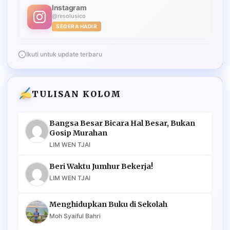
Instagram
@resolusico
SEGERA HADIR
Ikuti untuk update terbaru
TULISAN KOLOM
Bangsa Besar Bicara Hal Besar, Bukan
Gosip Murahan
LIM WEN TJAI
Beri Waktu Jumhur Bekerja!
LIM WEN TJAI
Menghidupkan Buku di Sekolah
Moh Syaiful Bahri