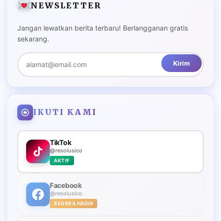
NEWSLETTER
Jangan lewatkan berita terbaru! Berlangganan gratis
sekarang.
Kirim
IKUTI KAMI
TikTok
@resolusico
AKTIF
Facebook
@resolusico
SEGERA HADIR