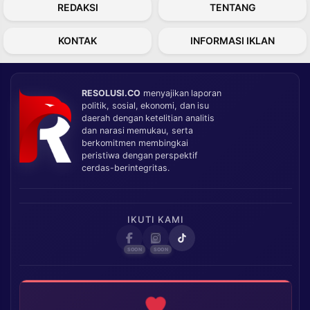
REDAKSI
TENTANG
KONTAK
INFORMASI IKLAN
RESOLUSI.CO
menyajikan laporan
politik, sosial, ekonomi, dan isu
daerah dengan ketelitian analitis
dan narasi memukau, serta
berkomitmen membingkai
peristiwa dengan perspektif
cerdas-berintegritas.
IKUTI KAMI