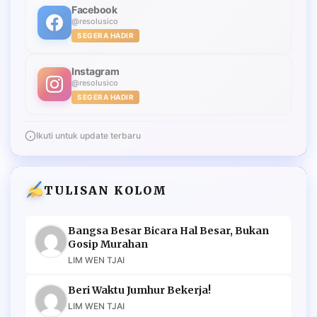
Facebook
@resolusico
SEGERA HADIR
Instagram
@resolusico
SEGERA HADIR
Ikuti untuk update terbaru
TULISAN KOLOM
Bangsa Besar Bicara Hal Besar, Bukan
Gosip Murahan
LIM WEN TJAI
Beri Waktu Jumhur Bekerja!
LIM WEN TJAI