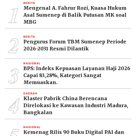
1
BERITA
Mengenal A. Fahrur Rozi, Kuasa Hukum
Asal Sumenep di Balik Putusan MK soal
MBG
2
BERITA
Pengurus Forum TBM Sumenep Periode
2026-2031 Resmi Dilantik
3
NASIONAL
BPS: Indeks Kepuasan Layanan Haji 2026
Capai 83,28%, Kategori Sangat
Memuaskan.
4
DAERAH
Klaster Pabrik China Berencana
Direlokasi ke Kawasan Industri Madura,
Bangkalan
5
NASIONAL
Kemenag Rilis 90 Buku Digital PAI dan