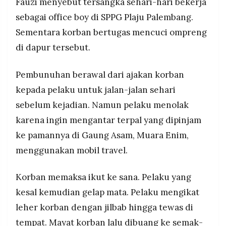
Fauzi menyebut tersangka sehari-hari bekerja
sebagai office boy di SPPG Plaju Palembang.
Sementara korban bertugas mencuci ompreng
di dapur tersebut.
Pembunuhan berawal dari ajakan korban
kepada pelaku untuk jalan-jalan sehari
sebelum kejadian. Namun pelaku menolak
karena ingin mengantar terpal yang dipinjam
ke pamannya di Gaung Asam, Muara Enim,
menggunakan mobil travel.
Korban memaksa ikut ke sana. Pelaku yang
kesal kemudian gelap mata. Pelaku mengikat
leher korban dengan jilbab hingga tewas di
tempat. Mayat korban lalu dibuang ke semak-