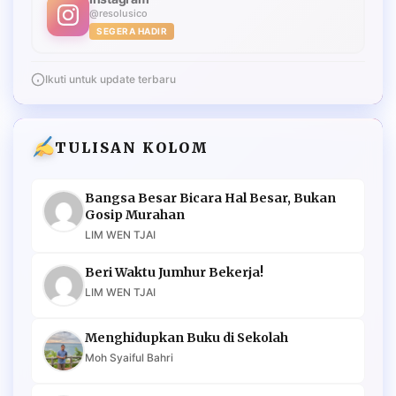
@resolusico
SEGERA HADIR
Ikuti untuk update terbaru
TULISAN KOLOM
Bangsa Besar Bicara Hal Besar, Bukan
Gosip Murahan
LIM WEN TJAI
Beri Waktu Jumhur Bekerja!
LIM WEN TJAI
Menghidupkan Buku di Sekolah
Moh Syaiful Bahri