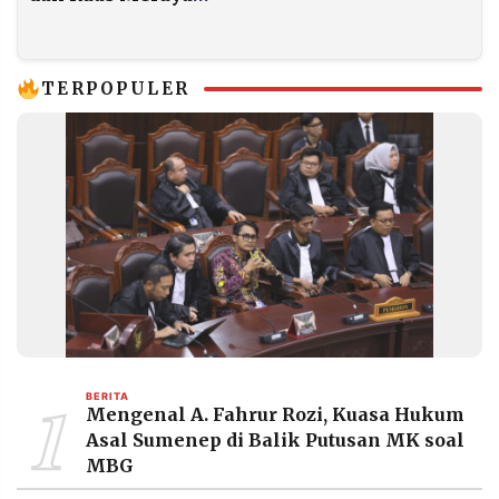
Mulai Padat Pagi Ini
TERPOPULER
1
BERITA
Mengenal A. Fahrur Rozi, Kuasa Hukum
Asal Sumenep di Balik Putusan MK soal
MBG