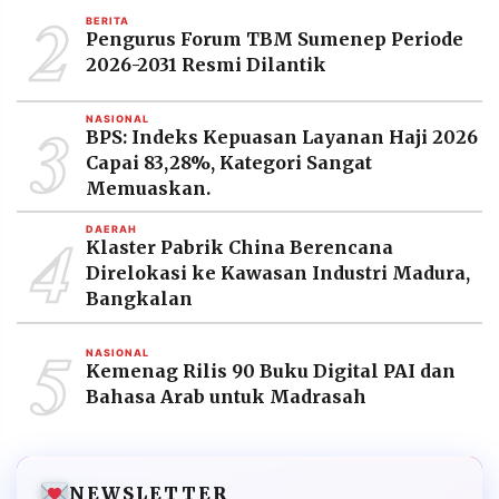
2
BERITA
Pengurus Forum TBM Sumenep Periode
2026-2031 Resmi Dilantik
3
NASIONAL
BPS: Indeks Kepuasan Layanan Haji 2026
Capai 83,28%, Kategori Sangat
Memuaskan.
4
DAERAH
Klaster Pabrik China Berencana
Direlokasi ke Kawasan Industri Madura,
Bangkalan
5
NASIONAL
Kemenag Rilis 90 Buku Digital PAI dan
Bahasa Arab untuk Madrasah
NEWSLETTER