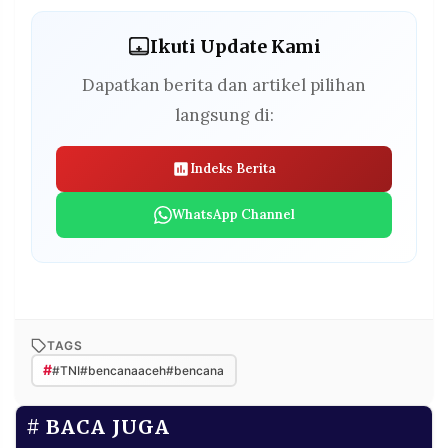
Ikuti Update Kami
Dapatkan berita dan artikel pilihan
langsung di:
Indeks Berita
WhatsApp Channel
TAGS
#
#TNI#bencanaaceh#bencana
BACA JUGA