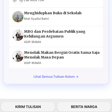
LIM WEN TJAI
Menghidupkan Buku di Sekolah
Moh Syaiful Bahri
MBG dan Perdebatan Publik yang
Kehilangan Argumen
ASIP IRAMA
Menolak Makan Bergizi Gratis Sama Saja
Menolak Masa Depan
ASIP IRAMA
Lihat Semua Tulisan Kolom →
KIRIM TULISAN
BERITA WARGA