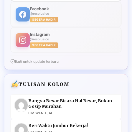
Facebook
@resolusico
SEGERA HADIR
Instagram
@resolusico
SEGERA HADIR
Ikuti untuk update terbaru
TULISAN KOLOM
Bangsa Besar Bicara Hal Besar, Bukan
Gosip Murahan
LIM WEN TJAI
Beri Waktu Jumhur Bekerja!