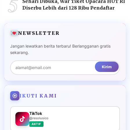
5
Sehari Dibuka, War Tiket Upacara HUT RI
Diserbu Lebih dari 128 Ribu Pendaftar
NEWSLETTER
Jangan lewatkan berita terbaru! Berlangganan gratis
sekarang.
Kirim
IKUTI KAMI
TikTok
@resolusico
AKTIF