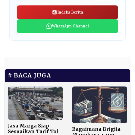
Indeks Berita
WhatsApp Channel
BACA JUGA
Jasa Marga Siap
Bagaimana Brigita
Sesuaikan Tarif Tol
Manohara, yang