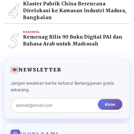
4
Klaster Pabrik China Berencana
Direlokasi ke Kawasan Industri Madura,
Bangkalan
5
NASIONAL
Kemenag Rilis 90 Buku Digital PAI dan
Bahasa Arab untuk Madrasah
NEWSLETTER
Jangan lewatkan berita terbaru! Berlangganan gratis
sekarang.
Kirim