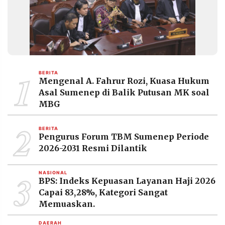
1
BERITA
Mengenal A. Fahrur Rozi, Kuasa Hukum
Asal Sumenep di Balik Putusan MK soal
MBG
2
BERITA
Pengurus Forum TBM Sumenep Periode
2026-2031 Resmi Dilantik
3
NASIONAL
BPS: Indeks Kepuasan Layanan Haji 2026
Capai 83,28%, Kategori Sangat
Memuaskan.
DAERAH