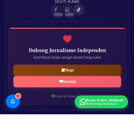
IKUTI KAMI
Dukung Jurnalisme Independen
Kontribusi Anda sangat berarti bagi kami
Kopi
Donasi
!
Aman & Terpercaya
Berita Terkini, Eksklusif
di WhatsApp Resolusi.co
Resolusi.co
| Copyright © 2026. All Rights Reserved.