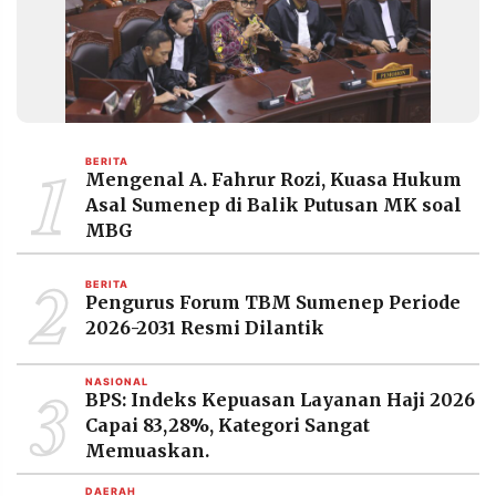
1
BERITA
Mengenal A. Fahrur Rozi, Kuasa Hukum
Asal Sumenep di Balik Putusan MK soal
MBG
2
BERITA
Pengurus Forum TBM Sumenep Periode
2026-2031 Resmi Dilantik
3
NASIONAL
BPS: Indeks Kepuasan Layanan Haji 2026
Capai 83,28%, Kategori Sangat
Memuaskan.
DAERAH