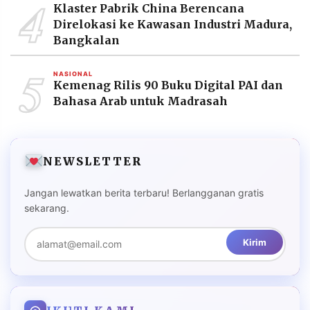
4
Klaster Pabrik China Berencana
Direlokasi ke Kawasan Industri Madura,
Bangkalan
5
NASIONAL
Kemenag Rilis 90 Buku Digital PAI dan
Bahasa Arab untuk Madrasah
NEWSLETTER
Jangan lewatkan berita terbaru! Berlangganan gratis
sekarang.
Kirim