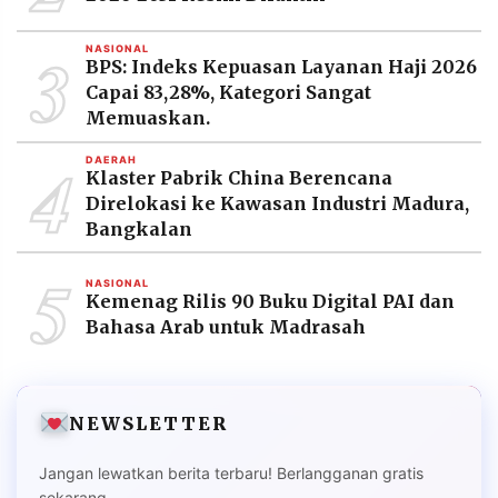
3
NASIONAL
BPS: Indeks Kepuasan Layanan Haji 2026
Capai 83,28%, Kategori Sangat
Memuaskan.
4
DAERAH
Klaster Pabrik China Berencana
Direlokasi ke Kawasan Industri Madura,
Bangkalan
5
NASIONAL
Kemenag Rilis 90 Buku Digital PAI dan
Bahasa Arab untuk Madrasah
NEWSLETTER
Jangan lewatkan berita terbaru! Berlangganan gratis
sekarang.