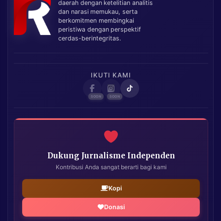
daerah dengan ketelitian analitis
dan narasi memukau, serta
berkomitmen membingkai
peristiwa dengan perspektif
cerdas-berintegritas.
IKUTI KAMI
Dukung Jurnalisme Independen
Kontribusi Anda sangat berarti bagi kami
Kopi
Donasi