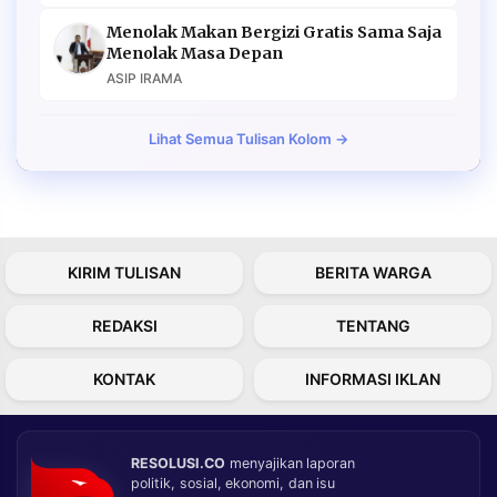
Menolak Makan Bergizi Gratis Sama Saja
Menolak Masa Depan
ASIP IRAMA
Lihat Semua Tulisan Kolom →
KIRIM TULISAN
BERITA WARGA
REDAKSI
TENTANG
KONTAK
INFORMASI IKLAN
RESOLUSI.CO
menyajikan laporan
politik, sosial, ekonomi, dan isu