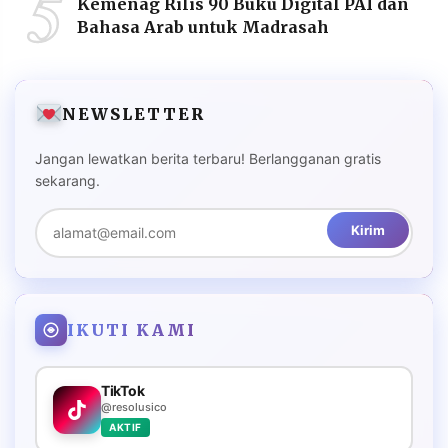
5
Kemenag Rilis 90 Buku Digital PAI dan
Bahasa Arab untuk Madrasah
NEWSLETTER
Jangan lewatkan berita terbaru! Berlangganan gratis
sekarang.
Kirim
IKUTI KAMI
TikTok
@resolusico
AKTIF