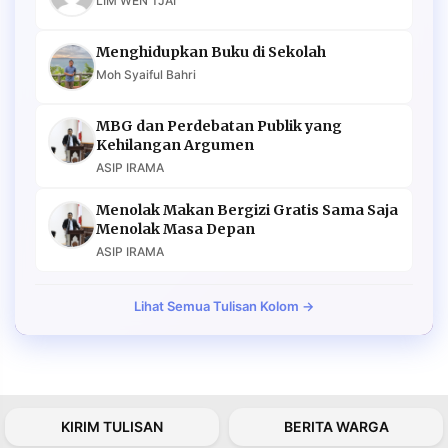
LIM WEN TJAI
Menghidupkan Buku di Sekolah
Moh Syaiful Bahri
MBG dan Perdebatan Publik yang
Kehilangan Argumen
ASIP IRAMA
Menolak Makan Bergizi Gratis Sama Saja
Menolak Masa Depan
ASIP IRAMA
Lihat Semua Tulisan Kolom →
KIRIM TULISAN
BERITA WARGA