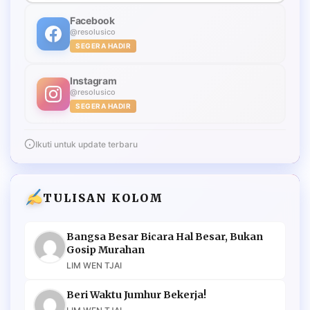
Facebook
@resolusico
SEGERA HADIR
Instagram
@resolusico
SEGERA HADIR
Ikuti untuk update terbaru
TULISAN KOLOM
Bangsa Besar Bicara Hal Besar, Bukan
Gosip Murahan
LIM WEN TJAI
Beri Waktu Jumhur Bekerja!