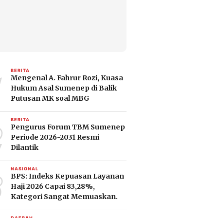
1
BERITA
Mengenal A. Fahrur Rozi, Kuasa
Hukum Asal Sumenep di Balik
Putusan MK soal MBG
2
BERITA
Pengurus Forum TBM Sumenep
Periode 2026-2031 Resmi
Dilantik
3
NASIONAL
BPS: Indeks Kepuasan Layanan
Haji 2026 Capai 83,28%,
Kategori Sangat Memuaskan.
DAERAH