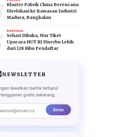
4
Klaster Pabrik China Berencana
Direlokasi ke Kawasan Industri
Madura, Bangkalan
5
NASIONAL
Sehari Dibuka, War Tiket
Upacara HUT RI Diserbu Lebih
dari 128 Ribu Pendaftar

NEWSLETTER
ngan lewatkan berita terbaru!
rlangganan gratis sekarang.
Kirim