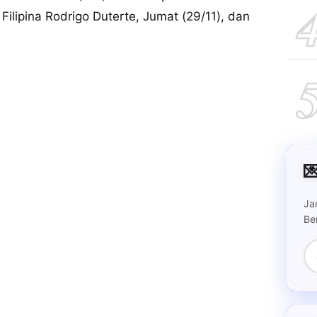
lipina Rodrigo Duterte, Jumat (29/11), dan

Ja
Be