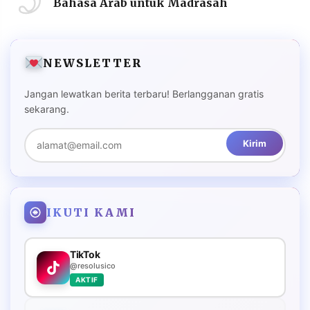
Bahasa Arab untuk Madrasah
NEWSLETTER
Jangan lewatkan berita terbaru! Berlangganan gratis
sekarang.
Kirim
IKUTI KAMI
TikTok
@resolusico
AKTIF