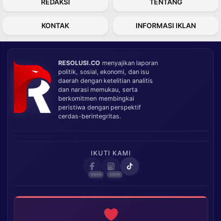
REDAKSI
TENTANG
KONTAK
INFORMASI IKLAN
RESOLUSI.CO
menyajikan laporan
politik, sosial, ekonomi, dan isu
daerah dengan ketelitian analitis
dan narasi memukau, serta
berkomitmen membingkai
peristiwa dengan perspektif
cerdas-berintegritas.
IKUTI KAMI