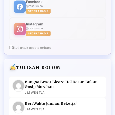
Facebook
@resolusico
SEGERA HADIR
Instagram
@resolusico
SEGERA HADIR
Ikuti untuk update terbaru
TULISAN KOLOM
Bangsa Besar Bicara Hal Besar, Bukan
Gosip Murahan
LIM WEN TJAI
Beri Waktu Jumhur Bekerja!
LIM WEN TJAI