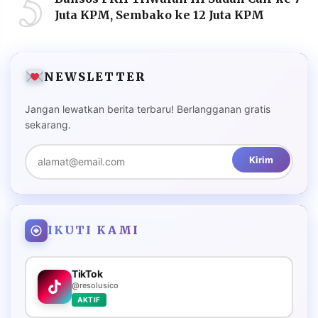
5
Juta KPM, Sembako ke 12 Juta KPM
NEWSLETTER
Jangan lewatkan berita terbaru! Berlangganan gratis
sekarang.
Kirim
IKUTI KAMI
TikTok
@resolusico
AKTIF