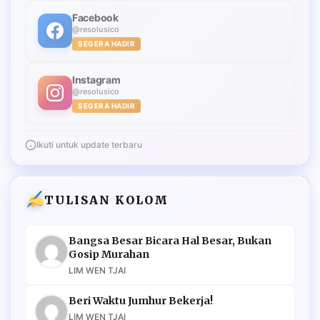
Facebook
@resolusico
SEGERA HADIR
Instagram
@resolusico
SEGERA HADIR
Ikuti untuk update terbaru
TULISAN KOLOM
Bangsa Besar Bicara Hal Besar, Bukan
Gosip Murahan
LIM WEN TJAI
Beri Waktu Jumhur Bekerja!
LIM WEN TJAI