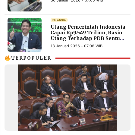
30 Januari 2026 - 07:05 WIB
FINANSIA
Utang Pemerintah Indonesia
Capai Rp9.549 Triliun, Rasio
Utang Terhadap PDB Sentuh
41,03 Persen
13 Januari 2026 - 07:06 WIB
TERPOPULER