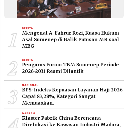
1
BERITA
Mengenal A. Fahrur Rozi, Kuasa Hukum
Asal Sumenep di Balik Putusan MK soal
MBG
2
BERITA
Pengurus Forum TBM Sumenep Periode
2026-2031 Resmi Dilantik
3
NASIONAL
BPS: Indeks Kepuasan Layanan Haji 2026
Capai 83,28%, Kategori Sangat
Memuaskan.
4
DAERAH
Klaster Pabrik China Berencana
Direlokasi ke Kawasan Industri Madura,