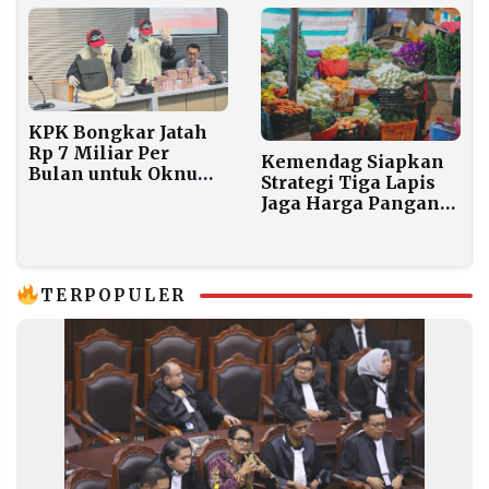
KPK Bongkar Jatah
Rp 7 Miliar Per
Kemendag Siapkan
Bulan untuk Oknum
Strategi Tiga Lapis
Bea Cukai Loloskan
Jaga Harga Pangan
Barang Palsu
Ramadan 2026
TERPOPULER