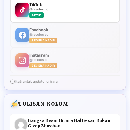
TikTok
@resolusico
AKTIF
Facebook
@resolusico
SEGERA HADIR
Instagram
@resolusico
SEGERA HADIR
Ikuti untuk update terbaru
TULISAN KOLOM
Bangsa Besar Bicara Hal Besar, Bukan
Gosip Murahan