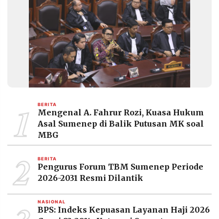
1
BERITA
Mengenal A. Fahrur Rozi, Kuasa Hukum
Asal Sumenep di Balik Putusan MK soal
MBG
2
BERITA
Pengurus Forum TBM Sumenep Periode
2026-2031 Resmi Dilantik
NASIONAL
BPS: Indeks Kepuasan Layanan Haji 2026