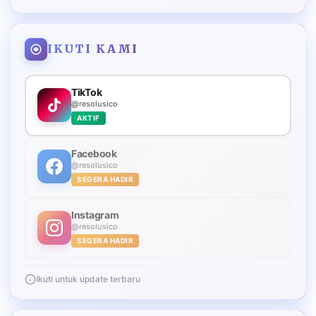
IKUTI KAMI
TikTok
@resolusico
AKTIF
Facebook
@resolusico
SEGERA HADIR
Instagram
@resolusico
SEGERA HADIR
Ikuti untuk update terbaru