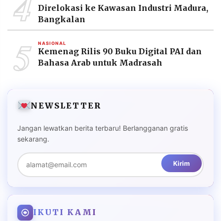
4
Direlokasi ke Kawasan Industri Madura,
Bangkalan
5
NASIONAL
Kemenag Rilis 90 Buku Digital PAI dan
Bahasa Arab untuk Madrasah
NEWSLETTER
Jangan lewatkan berita terbaru! Berlangganan gratis
sekarang.
Kirim
IKUTI KAMI