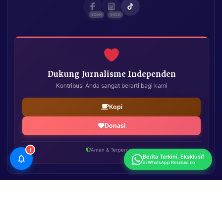
Dukung Jurnalisme Independen
Kontribusi Anda sangat berarti bagi kami
Kopi
Donasi
!
Aman & Terpercaya
Berita Terkini, Eksklusif
di WhatsApp Resolusi.co
Resolusi.co
| Copyright © 2026. All Rights Reserved.