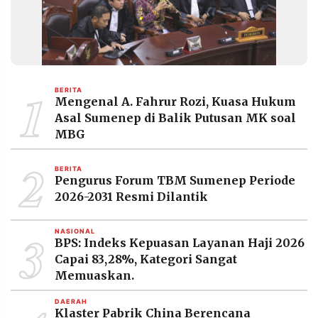
1
BERITA
Mengenal A. Fahrur Rozi, Kuasa Hukum
Asal Sumenep di Balik Putusan MK soal
MBG
2
BERITA
Pengurus Forum TBM Sumenep Periode
2026-2031 Resmi Dilantik
3
NASIONAL
BPS: Indeks Kepuasan Layanan Haji 2026
Capai 83,28%, Kategori Sangat
Memuaskan.
DAERAH
Klaster Pabrik China Berencana