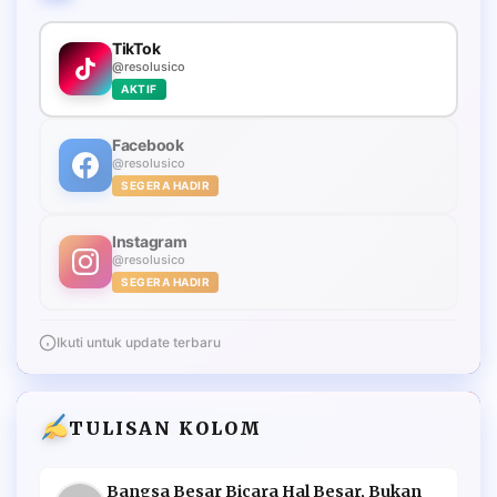
TikTok
@resolusico
AKTIF
Facebook
@resolusico
SEGERA HADIR
Instagram
@resolusico
SEGERA HADIR
Ikuti untuk update terbaru
TULISAN KOLOM
Bangsa Besar Bicara Hal Besar, Bukan