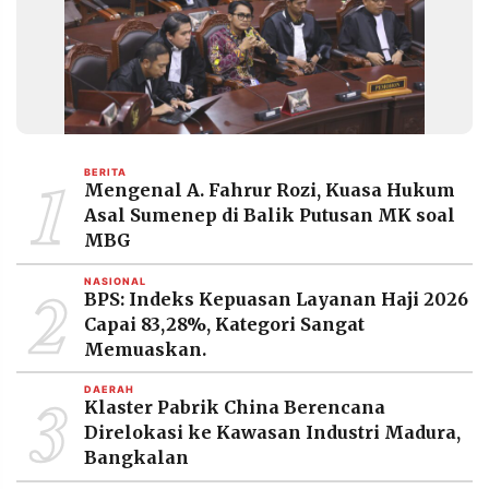
1
BERITA
Mengenal A. Fahrur Rozi, Kuasa Hukum
Asal Sumenep di Balik Putusan MK soal
MBG
2
NASIONAL
BPS: Indeks Kepuasan Layanan Haji 2026
Capai 83,28%, Kategori Sangat
Memuaskan.
3
DAERAH
Klaster Pabrik China Berencana
Direlokasi ke Kawasan Industri Madura,
Bangkalan