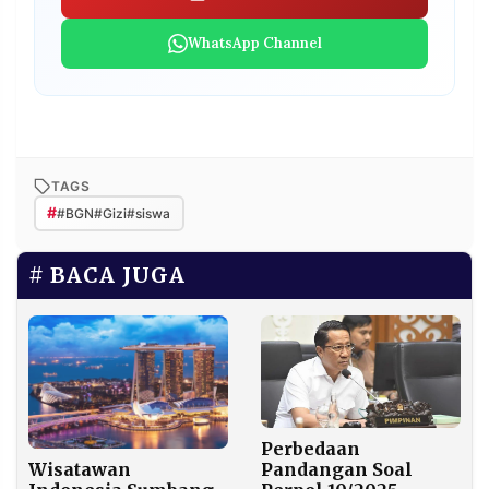
WhatsApp Channel
TAGS
#
#BGN#Gizi#siswa
BACA JUGA
Perbedaan
Pandangan Soal
Wisatawan