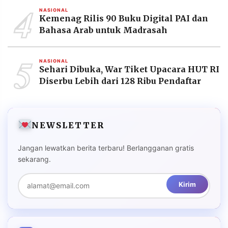
4
NASIONAL
Kemenag Rilis 90 Buku Digital PAI dan
Bahasa Arab untuk Madrasah
5
NASIONAL
Sehari Dibuka, War Tiket Upacara HUT RI
Diserbu Lebih dari 128 Ribu Pendaftar
NEWSLETTER
Jangan lewatkan berita terbaru! Berlangganan gratis
sekarang.
Kirim