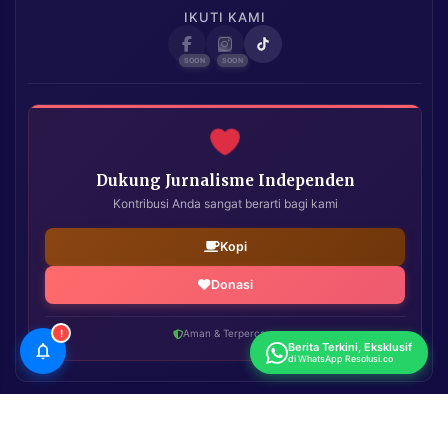
IKUTI KAMI
Dukung Jurnalisme Independen
Kontribusi Anda sangat berarti bagi kami
Kopi
Donasi
!
Aman & Terpercaya
Berita Terkini, Eksklusif
di WhatsApp Resolusi.co