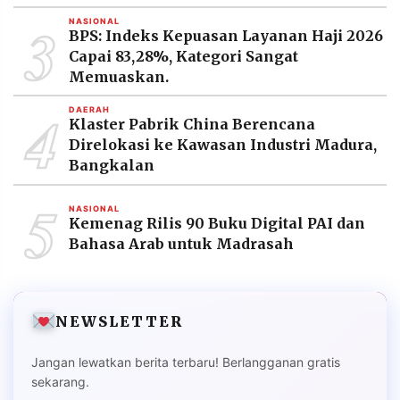
3
NASIONAL
BPS: Indeks Kepuasan Layanan Haji 2026
Capai 83,28%, Kategori Sangat
Memuaskan.
4
DAERAH
Klaster Pabrik China Berencana
Direlokasi ke Kawasan Industri Madura,
Bangkalan
5
NASIONAL
Kemenag Rilis 90 Buku Digital PAI dan
Bahasa Arab untuk Madrasah
NEWSLETTER
Jangan lewatkan berita terbaru! Berlangganan gratis
sekarang.