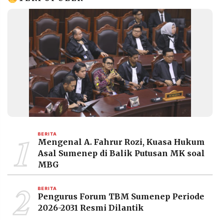
1
BERITA
Mengenal A. Fahrur Rozi, Kuasa Hukum
Asal Sumenep di Balik Putusan MK soal
MBG
2
BERITA
Pengurus Forum TBM Sumenep Periode
2026-2031 Resmi Dilantik