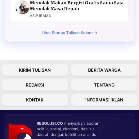
Menolak Makan Bergizi Gratis Sama Saja
Menolak Masa Depan
ASIP IRAMA
Lihat Semua Tulisan Kolom →
KIRIM TULISAN
BERITA WARGA
REDAKSI
TENTANG
KONTAK
INFORMASI IKLAN
RESOLUSI.CO
menyajikan laporan
politik, sosial, ekonomi, dan isu
daerah dengan ketelitian analitis