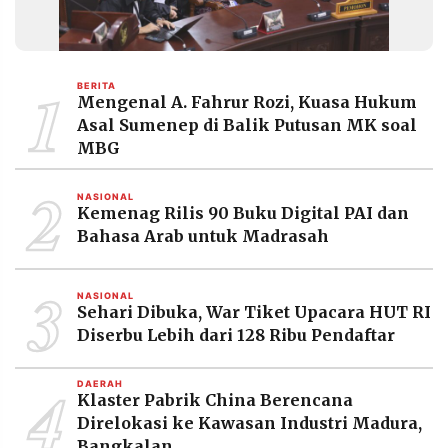
1
BERITA
Mengenal A. Fahrur Rozi, Kuasa Hukum
Asal Sumenep di Balik Putusan MK soal
MBG
2
NASIONAL
Kemenag Rilis 90 Buku Digital PAI dan
Bahasa Arab untuk Madrasah
3
NASIONAL
Sehari Dibuka, War Tiket Upacara HUT RI
Diserbu Lebih dari 128 Ribu Pendaftar
4
DAERAH
Klaster Pabrik China Berencana
Direlokasi ke Kawasan Industri Madura,
Bangkalan