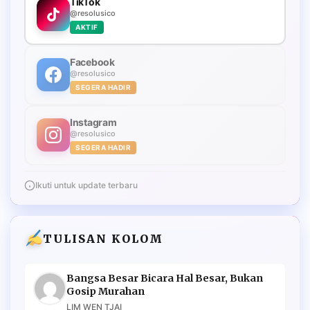
TikTok
@resolusico
AKTIF
Facebook
@resolusico
SEGERA HADIR
Instagram
@resolusico
SEGERA HADIR
Ikuti untuk update terbaru
TULISAN KOLOM
Bangsa Besar Bicara Hal Besar, Bukan
Gosip Murahan
LIM WEN TJAI