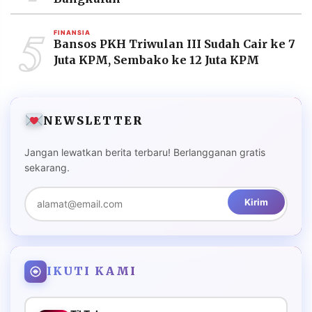
5
FINANSIA
Bansos PKH Triwulan III Sudah Cair ke 7
Juta KPM, Sembako ke 12 Juta KPM
NEWSLETTER
Jangan lewatkan berita terbaru! Berlangganan gratis
sekarang.
Kirim
IKUTI KAMI