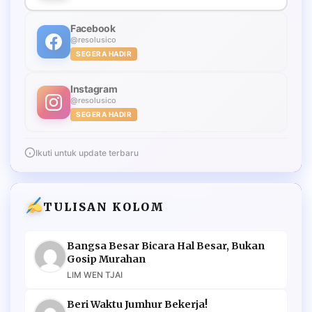
Facebook
@resolusico
SEGERA HADIR
Instagram
@resolusico
SEGERA HADIR
Ikuti untuk update terbaru
TULISAN KOLOM
Bangsa Besar Bicara Hal Besar, Bukan
Gosip Murahan
LIM WEN TJAI
Beri Waktu Jumhur Bekerja!