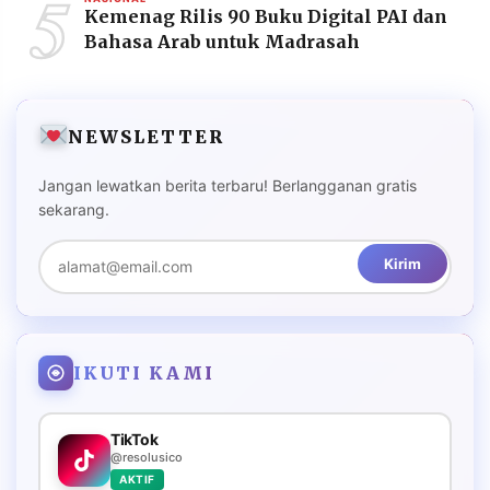
5
Kemenag Rilis 90 Buku Digital PAI dan
Bahasa Arab untuk Madrasah
NEWSLETTER
Jangan lewatkan berita terbaru! Berlangganan gratis
sekarang.
Kirim
IKUTI KAMI
TikTok
@resolusico
AKTIF