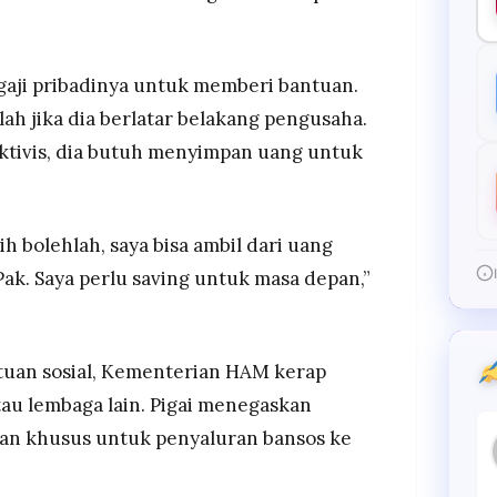
ji pribadinya untuk memberi bantuan.
ah jika dia berlatar belakang pengusaha.
aktivis, dia butuh menyimpan uang untuk
h bolehlah, saya bisa ambil dari uang
, Pak. Saya perlu saving untuk masa depan,”
tuan sosial, Kementerian HAM kerap
au lembaga lain. Pigai menegaskan
ran khusus untuk penyaluran bansos ke