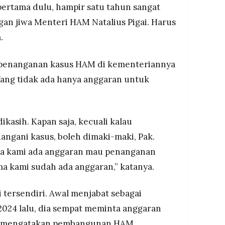
pertama dulu, hampir satu tahun sangat
gan jiwa Menteri HAM Natalius Pigai. Harus
.
 penanganan kasus HAM di kementeriannya
ang tidak ada hanya anggaran untuk
ikasih. Kapan saja, kecuali kalau
ngani kasus, boleh dimaki-maki, Pak.
na kami ada anggaran mau penanganan
gama kami sudah ada anggaran,” katanya.
i tersendiri. Awal menjabat sebagai
024 lalu, dia sempat meminta anggaran
igai mengatakan pembangunan HAM