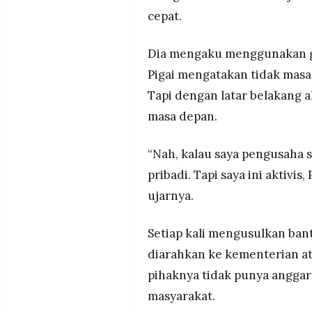
cepat.
Dia mengaku menggunakan ga
Pigai mengatakan tidak masal
Tapi dengan latar belakang 
masa depan.
“Nah, kalau saya pengusaha si
pribadi. Tapi saya ini aktivis
ujarnya.
Setiap kali mengusulkan ban
diarahkan ke kementerian at
pihaknya tidak punya angga
masyarakat.