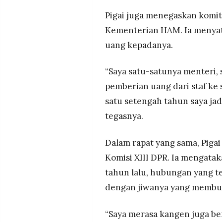
Pigai juga menegaskan komi
Kementerian HAM. Ia menyat
uang kepadanya.
“Saya satu-satunya menteri,
pemberian uang dari staf ke 
satu setengah tahun saya ja
tegasnya.
Dalam rapat yang sama, Piga
Komisi XIII DPR. Ia mengata
tahun lalu, hubungan yang te
dengan jiwanya yang membu
“Saya merasa kangen juga b