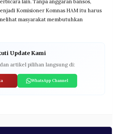
erbicara lain. Tanpa anggaran bansos,
enjadi Komisioner Komnas HAM itu harus
 melihat masyarakat membutuhkan
kuti Update Kami
dan artikel pilihan langsung di:
ta
WhatsApp Channel