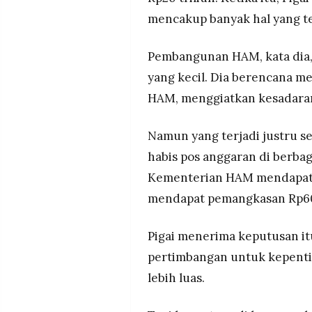
mencakup banyak hal yang terd
Pembangunan HAM, kata dia,
yang kecil. Dia berencana m
HAM, menggiatkan kesadaran
Namun yang terjadi justru 
habis pos anggaran di berba
Kementerian HAM mendapat p
mendapat pemangkasan Rp60,
Pigai menerima keputusan i
pertimbangan untuk kepentin
lebih luas.