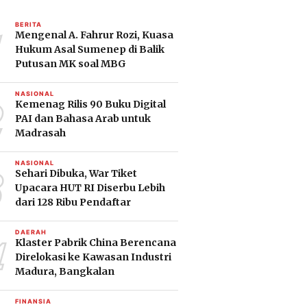
1
BERITA
Mengenal A. Fahrur Rozi, Kuasa
Hukum Asal Sumenep di Balik
Putusan MK soal MBG
2
NASIONAL
Kemenag Rilis 90 Buku Digital
PAI dan Bahasa Arab untuk
Madrasah
3
NASIONAL
Sehari Dibuka, War Tiket
Upacara HUT RI Diserbu Lebih
dari 128 Ribu Pendaftar
4
DAERAH
Klaster Pabrik China Berencana
Direlokasi ke Kawasan Industri
Madura, Bangkalan
FINANSIA