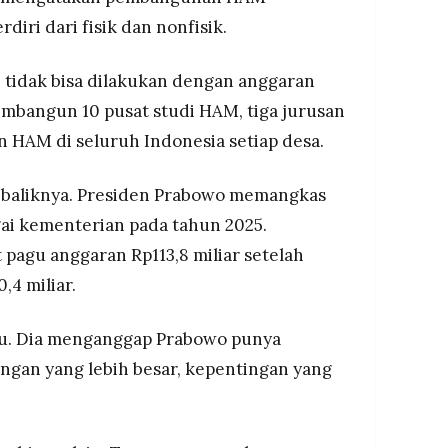
iri dari fisik dan nonfisik.
 tidak bisa dilakukan dengan anggaran
embangun 10 pusat studi HAM, tiga jurusan
 HAM di seluruh Indonesia setiap desa.
sebaliknya. Presiden Prabowo memangkas
gai kementerian pada tahun 2025.
agu anggaran Rp113,8 miliar setelah
4 miliar.
tu. Dia menganggap Prabowo punya
gan yang lebih besar, kepentingan yang