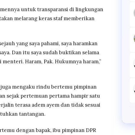
tmennya untuk transparansi di lingkungan
akan melarang keras staf memberikan
 sejauh yang saya pahami, saya haramkan
saya. Dan itu saya sudah buktikan selama
di menteri. Haram, Pak. Hukumnya haram,”
i juga mengaku rindu bertemu pimpinan
kan sejak pertemuan pertama hampir satu
rjalin terasa adem ayem dan tidak sesuai
tuhkan tantangan.
ertemu dengan bapak, ibu pimpinan DPR