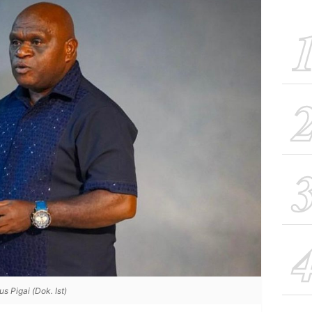
 Pigai (Dok. Ist)