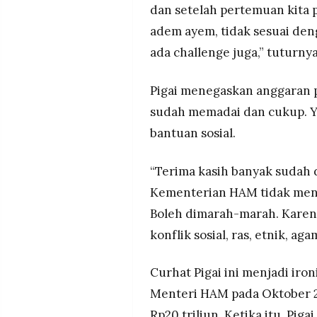
dan setelah pertemuan kita 
adem ayem, tidak sesuai den
ada challenge juga,” tuturnya
Pigai menegaskan anggaran
sudah memadai dan cukup. Y
bantuan sosial.
“Terima kasih banyak sudah d
Kementerian HAM tidak mena
Boleh dimarah-marah. Kare
konflik sosial, ras, etnik, a
Curhat Pigai ini menjadi iron
Menteri HAM pada Oktober 2
Rp20 triliun. Ketika itu, P