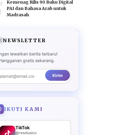
5
Kemenag Rilis 90 Buku Digital
PAI dan Bahasa Arab untuk
Madrasah
NEWSLETTER
ngan lewatkan berita terbaru!
rlangganan gratis sekarang.
Kirim
IKUTI KAMI
TikTok
@resolusico