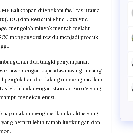
P Balikpapan dilengkapi fasilitas utama
it (CDU) dan Residual Fluid Catalytic
ngsi mengolah minyak mentah melalui
 RFCC mengonversi residu menjadi produk
ggi.
pembangunan dua tangki penyimpanan
awe-lawe dengan kapasitas masing-masing
sil pengolahan dari kilang ini menghasilkan
tas lebih baik dengan standar Euro V yang
 mampu menekan emisi.
likpapan akan menghasilkan kualitas yang
V yang berarti lebih ramah lingkungan dan
imon.