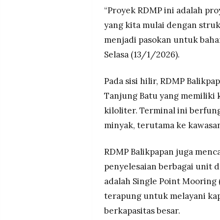
“Proyek RDMP ini adalah proy
yang kita mulai dengan struk
menjadi pasokan untuk bahan 
Selasa (13/1/2026).
Pada sisi hilir, RDMP Balik
Tanjung Batu yang memiliki 
kiloliter. Terminal ini berf
minyak, terutama ke kawasan
RDMP Balikpapan juga menca
penyelesaian berbagai unit d
adalah Single Point Mooring
terapung untuk melayani ka
berkapasitas besar.