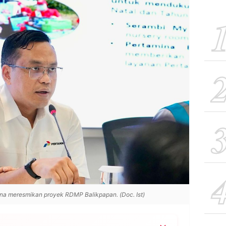
na meresmikan proyek RDMP Balikpapan. (Doc. Ist)