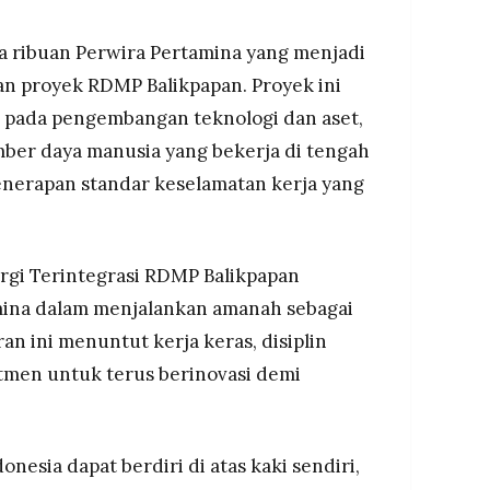
a ribuan Perwira Pertamina yang menjadi
n proyek RDMP Balikpapan. Proyek ini
 pada pengembangan teknologi dan aset,
umber daya manusia yang bekerja di tengah
enerapan standar keselamatan kerja yang
rgi Terintegrasi RDMP Balikpapan
ina dalam menjalankan amanah sebagai
an ini menuntut kerja keras, disiplin
itmen untuk terus berinovasi demi
nesia dapat berdiri di atas kaki sendiri,