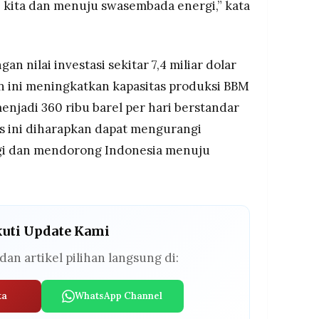
 kita dan menuju swasembada energi,” kata
 nilai investasi sekitar 7,4 miliar dolar
iun ini meningkatkan kapasitas produksi BBM
menjadi 360 ribu barel per hari berstandar
as ini diharapkan dapat mengurangi
gi dan mendorong Indonesia menuju
kuti Update Kami
dan artikel pilihan langsung di:
ta
WhatsApp Channel