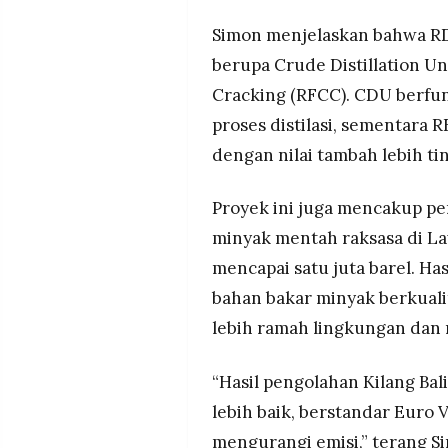
Simon menjelaskan bahwa RDM
berupa Crude Distillation Un
Cracking (RFCC). CDU berfu
proses distilasi, sementara
dengan nilai tambah lebih tin
Proyek ini juga mencakup 
minyak mentah raksasa di L
mencapai satu juta barel. Ha
bahan bakar minyak berkuali
lebih ramah lingkungan dan
“Hasil pengolahan Kilang Ba
lebih baik, berstandar Euro 
mengurangi emisi,” terang S