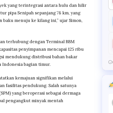
ek yang terintegrasi antara hulu dan hilir
tur pipa Senipah sepanjang 78 km, yang
baku menuju ke kilang ini,” ujar Simon,
papan terhubung dengan Terminal BBM
kapasitas penyimpanan mencapai 125 ribu
ungsi mendukung distribusi bahan bakar
 Indonesia bagian timur.
tatkan kemajuan signifikan melalui
an fasilitas pendukung. Salah satunya
 (SPM) yang beroperasi sebagai dermaga
pal pengangkut minyak mentah