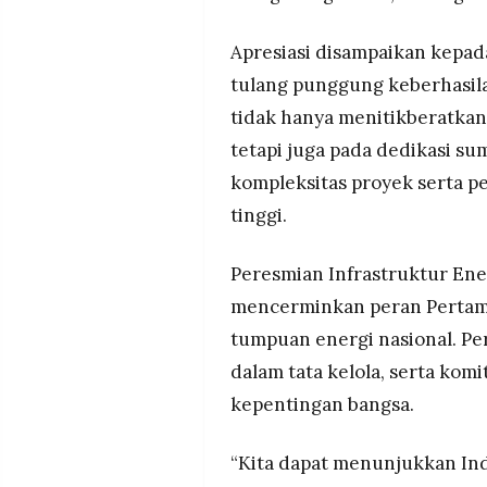
Apresiasi disampaikan kepad
tulang punggung keberhasila
tidak hanya menitikberatkan
tetapi juga pada dedikasi s
kompleksitas proyek serta p
tinggi.
Peresmian Infrastruktur Ene
mencerminkan peran Pertam
tumpuan energi nasional. Per
dalam tata kelola, serta kom
kepentingan bangsa.
“Kita dapat menunjukkan Indo