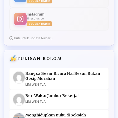
SEGERA HADIR
Instagram
@resolusico
SEGERA HADIR
Ikuti untuk update terbaru
TULISAN KOLOM
Bangsa Besar Bicara Hal Besar, Bukan
Gosip Murahan
LIM WEN TJAI
Beri Waktu Jumhur Bekerja!
LIM WEN TJAI
Menghidupkan Buku di Sekolah