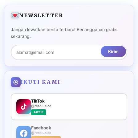
NEWSLETTER
Jangan lewatkan berita terbaru! Berlangganan gratis
sekarang.
Kirim
IKUTI KAMI
TikTok
@resolusico
AKTIF
Facebook
@resolusico