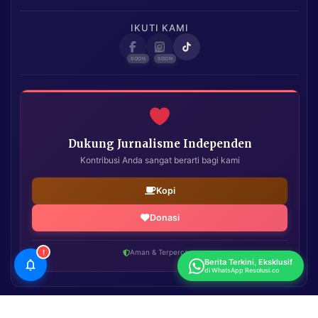
IKUTI KAMI
Dukung Jurnalisme Independen
Kontribusi Anda sangat berarti bagi kami
Kopi
Donasi
!
Aman & Terpercaya
Berita Terkini, Eksklusif
di WhatsApp Resolusi.co