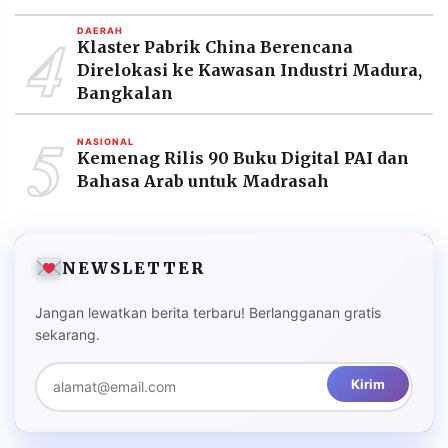
4
DAERAH
Klaster Pabrik China Berencana
Direlokasi ke Kawasan Industri Madura,
Bangkalan
5
NASIONAL
Kemenag Rilis 90 Buku Digital PAI dan
Bahasa Arab untuk Madrasah
NEWSLETTER
Jangan lewatkan berita terbaru! Berlangganan gratis
sekarang.
Kirim