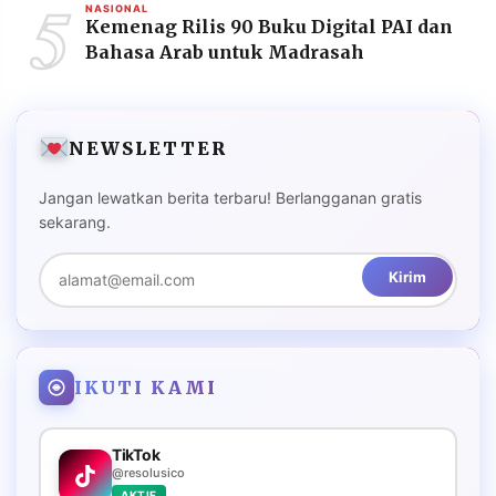
5
NASIONAL
Kemenag Rilis 90 Buku Digital PAI dan
Bahasa Arab untuk Madrasah
NEWSLETTER
Jangan lewatkan berita terbaru! Berlangganan gratis
sekarang.
Kirim
IKUTI KAMI
TikTok
@resolusico
AKTIF