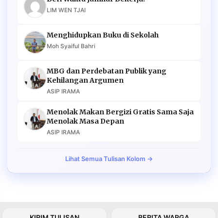
LIM WEN TJAI
Menghidupkan Buku di Sekolah
Moh Syaiful Bahri
MBG dan Perdebatan Publik yang
Kehilangan Argumen
ASIP IRAMA
Menolak Makan Bergizi Gratis Sama Saja
Menolak Masa Depan
ASIP IRAMA
Lihat Semua Tulisan Kolom →
KIRIM TULISAN
BERITA WARGA