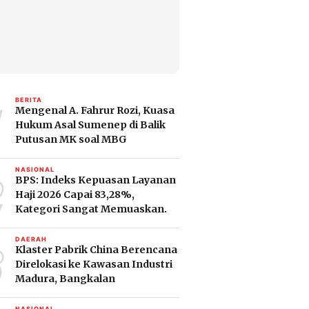
1
BERITA
Mengenal A. Fahrur Rozi, Kuasa
Hukum Asal Sumenep di Balik
Putusan MK soal MBG
2
NASIONAL
BPS: Indeks Kepuasan Layanan
Haji 2026 Capai 83,28%,
Kategori Sangat Memuaskan.
3
DAERAH
Klaster Pabrik China Berencana
Direlokasi ke Kawasan Industri
Madura, Bangkalan
NASIONAL