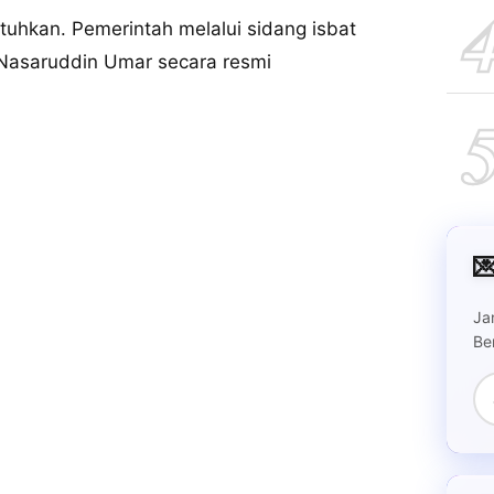
atuhkan. Pemerintah melalui sidang isbat
Nasaruddin Umar secara resmi

Ja
Be