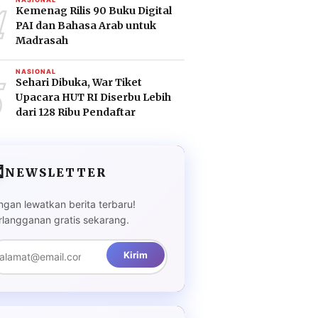
4
Kemenag Rilis 90 Buku Digital
PAI dan Bahasa Arab untuk
Madrasah
5
NASIONAL
Sehari Dibuka, War Tiket
Upacara HUT RI Diserbu Lebih
dari 128 Ribu Pendaftar

NEWSLETTER
ngan lewatkan berita terbaru!
rlangganan gratis sekarang.
Kirim