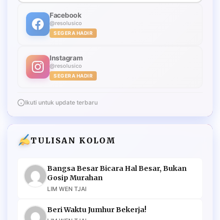
Facebook
@resolusico
SEGERA HADIR
Instagram
@resolusico
SEGERA HADIR
Ikuti untuk update terbaru
TULISAN KOLOM
Bangsa Besar Bicara Hal Besar, Bukan
Gosip Murahan
LIM WEN TJAI
Beri Waktu Jumhur Bekerja!