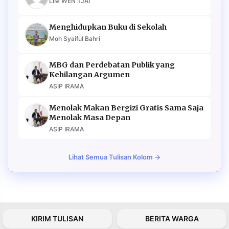
LIM WEN TJAI
Menghidupkan Buku di Sekolah
Moh Syaiful Bahri
MBG dan Perdebatan Publik yang
Kehilangan Argumen
ASIP IRAMA
Menolak Makan Bergizi Gratis Sama Saja
Menolak Masa Depan
ASIP IRAMA
Lihat Semua Tulisan Kolom →
KIRIM TULISAN
BERITA WARGA