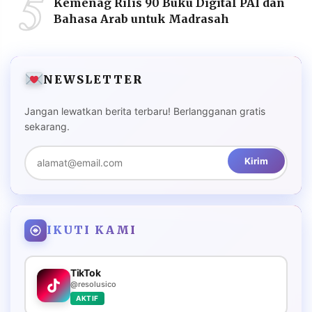
5
Kemenag Rilis 90 Buku Digital PAI dan
Bahasa Arab untuk Madrasah
NEWSLETTER
Jangan lewatkan berita terbaru! Berlangganan gratis
sekarang.
Kirim
IKUTI KAMI
TikTok
@resolusico
AKTIF