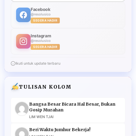
Facebook
@resolusico
SEGERA HADIR
Instagram
@resolusico
SEGERA HADIR
Ikuti untuk update terbaru
TULISAN KOLOM
Bangsa Besar Bicara Hal Besar, Bukan
Gosip Murahan
LIM WEN TJAI
Beri Waktu Jumhur Bekerja!