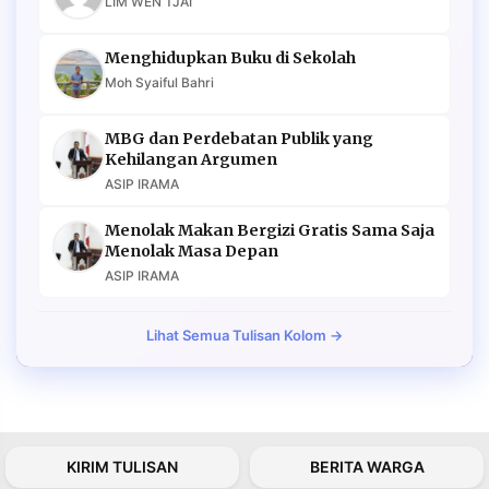
LIM WEN TJAI
Menghidupkan Buku di Sekolah
Moh Syaiful Bahri
MBG dan Perdebatan Publik yang
Kehilangan Argumen
ASIP IRAMA
Menolak Makan Bergizi Gratis Sama Saja
Menolak Masa Depan
ASIP IRAMA
Lihat Semua Tulisan Kolom →
KIRIM TULISAN
BERITA WARGA