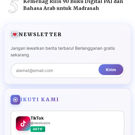
5
Kemenag Rilis 90 Buku Digital PAI dan
Bahasa Arab untuk Madrasah
NEWSLETTER
Jangan lewatkan berita terbaru! Berlangganan gratis
sekarang.
Kirim
IKUTI KAMI
TikTok
@resolusico
AKTIF