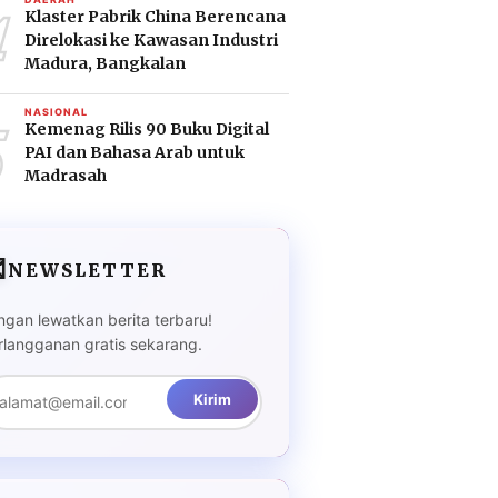
4
Klaster Pabrik China Berencana
Direlokasi ke Kawasan Industri
Madura, Bangkalan
5
NASIONAL
Kemenag Rilis 90 Buku Digital
PAI dan Bahasa Arab untuk
Madrasah

NEWSLETTER
ngan lewatkan berita terbaru!
rlangganan gratis sekarang.
Kirim