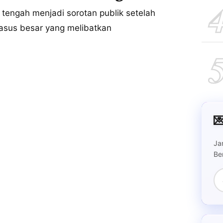
tengah menjadi sorotan publik setelah
asus besar yang melibatkan

Ja
Be