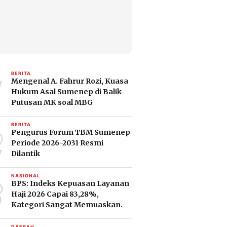
1
BERITA
Mengenal A. Fahrur Rozi, Kuasa
Hukum Asal Sumenep di Balik
Putusan MK soal MBG
2
BERITA
Pengurus Forum TBM Sumenep
Periode 2026-2031 Resmi
Dilantik
3
NASIONAL
BPS: Indeks Kepuasan Layanan
Haji 2026 Capai 83,28%,
Kategori Sangat Memuaskan.
DAERAH