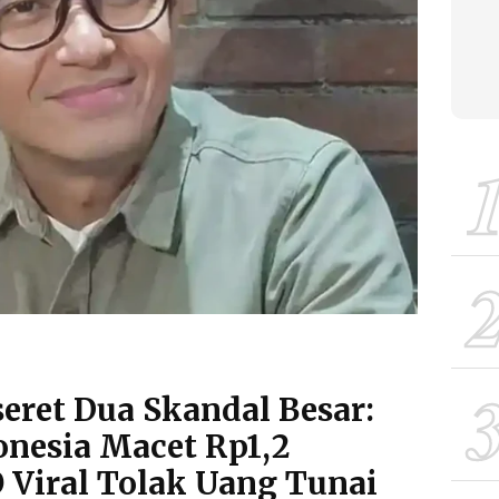
eret Dua Skandal Besar:
onesia Macet Rp1,2
O Viral Tolak Uang Tunai