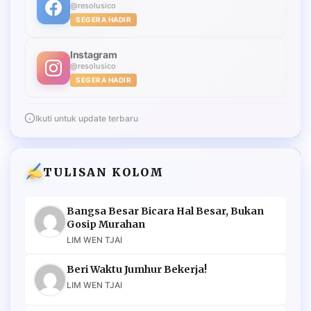
@resolusico
SEGERA HADIR
Instagram
@resolusico
SEGERA HADIR
Ikuti untuk update terbaru
TULISAN KOLOM
Bangsa Besar Bicara Hal Besar, Bukan
Gosip Murahan
LIM WEN TJAI
Beri Waktu Jumhur Bekerja!
LIM WEN TJAI