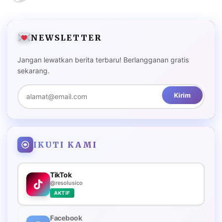
NEWSLETTER
Jangan lewatkan berita terbaru! Berlangganan gratis
sekarang.
Kirim
IKUTI KAMI
TikTok
@resolusico
AKTIF
Facebook