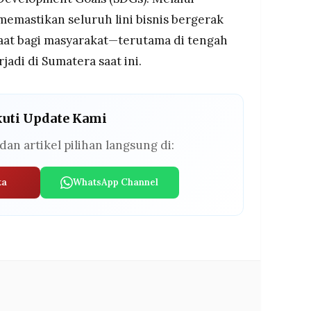
emastikan seluruh lini bisnis bergerak
at bagi masyarakat—terutama di tengah
rjadi di Sumatera saat ini.
kuti Update Kami
dan artikel pilihan langsung di:
ta
WhatsApp Channel