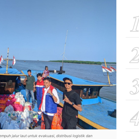
uh jalur laut untuk evakuasi, distribusi logistik dan