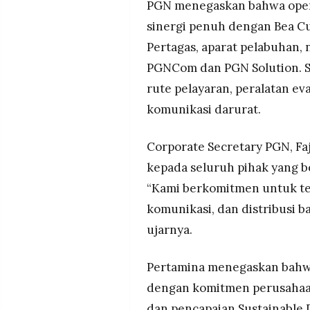
PGN menegaskan bahwa opera
sinergi penuh dengan Bea Cu
Pertagas, aparat pelabuhan, 
PGNCom dan PGN Solution. S
rute pelayaran, peralatan eva
komunikasi darurat.
Corporate Secretary PGN, Fa
kepada seluruh pihak yang b
“Kami berkomitmen untuk t
komunikasi, dan distribusi b
ujarnya.
Pertamina menegaskan bahwa
dengan komitmen perusahaan
dan pencapaian Sustainable 