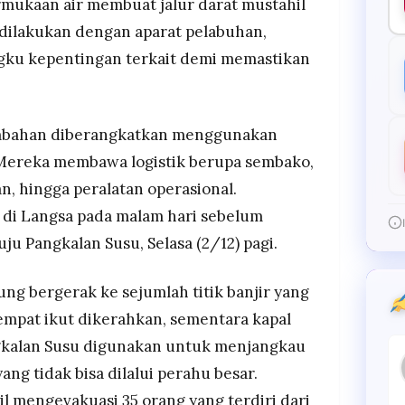
rmukaan air membuat jalur darat mustahil
f dilakukan dengan aparat pelabuhan,
ngku kepentingan terkait demi memastikan
tambahan diberangkatkan menggunakan
 Mereka membawa logistik berupa sembako,
an, hingga peralatan operasional.
 di Langsa pada malam hari sebelum
u Pangkalan Susu, Selasa (2/12) pagi.
sung bergerak ke sejumlah titik banjir yang
tempat ikut dikerahkan, sementara kapal
ngkalan Susu digunakan untuk menjangkau
ang tidak bisa dilalui perahu besar.
l mengevakuasi 35 orang yang terdiri dari