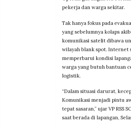
pekerja dan warga sekitar.
Tak hanya fokus pada evakua
yang sebelumnya kolaps akib
komunikasi satelit dibawa u
wilayah blank spot. Internet
memperbarui kondisi lapanga
warga yang butuh bantuan ce
logistik.
“Dalam situasi darurat, kec
Komunikasi menjadi pintu aw
tepat sasaran,” ujar VP RSS 
saat berada di lapangan, Selas