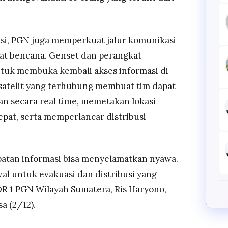
si, PGN juga memperkuat jalur komunikasi
at bencana. Genset dan perangkat
ntuk membuka kembali akses informasi di
 satelit yang terhubung membuat tim dapat
n secara real time, memetakan lokasi
pat, serta memperlancar distribusi
epatan informasi bisa menyelamatkan nyawa.
al untuk evakuasi dan distribusi yang
SOR 1 PGN Wilayah Sumatera, Ris Haryono,
a (2/12).