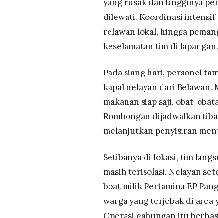
yang rusak dan tingginya pe
dilewati. Koordinasi intensi
relawan lokal, hingga pema
keselamatan tim di lapangan.
Pada siang hari, personel 
kapal nelayan dari Belawan.
makanan siap saji, obat-obat
Rombongan dijadwalkan tiba
melanjutkan penyisiran menuj
Setibanya di lokasi, tim lang
masih terisolasi. Nelayan se
boat milik Pertamina EP Pa
warga yang terjebak di area y
Operasi gabungan itu berhasi