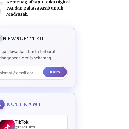
5
Kemenag Rilis 90 Buku Digital
PAI dan Bahasa Arab untuk
Madrasah
NEWSLETTER
ngan lewatkan berita terbaru!
rlangganan gratis sekarang.
Kirim
IKUTI KAMI
TikTok
@resolusico