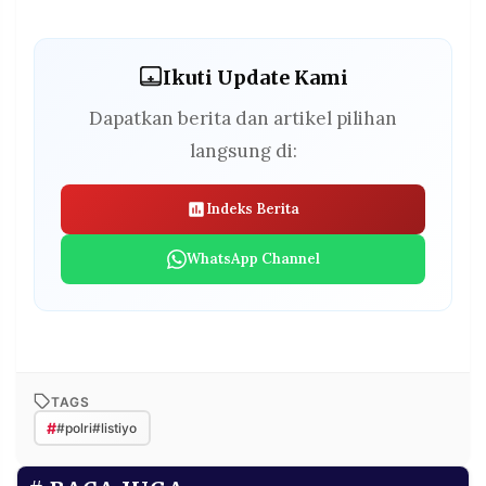
Ikuti Update Kami
Dapatkan berita dan artikel pilihan
langsung di:
Indeks Berita
WhatsApp Channel
TAGS
#
#polri#listiyo