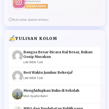
@resolusico
SEGERA HADIR
Ikuti untuk update terbaru
TULISAN KOLOM
Bangsa Besar Bicara Hal Besar, Bukan
Gosip Murahan
LIM WEN TJAI
Beri Waktu Jumhur Bekerja!
LIM WEN TJAI
Menghidupkan Buku di Sekolah
Moh Syaiful Bahri
MBG dan Perdebatan Publik yang