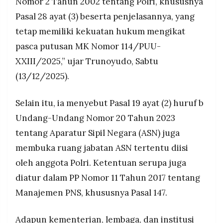
Nomor 2 Tahun 2002 tentang Polri, khususnya
Pasal 28 ayat (3) beserta penjelasannya, yang
tetap memiliki kekuatan hukum mengikat
pasca putusan MK Nomor 114/PUU-
XXIII/2025,” ujar Trunoyudo, Sabtu
(13/12/2025).
Selain itu, ia menyebut Pasal 19 ayat (2) huruf b
Undang-Undang Nomor 20 Tahun 2023
tentang Aparatur Sipil Negara (ASN) juga
membuka ruang jabatan ASN tertentu diisi
oleh anggota Polri. Ketentuan serupa juga
diatur dalam PP Nomor 11 Tahun 2017 tentang
Manajemen PNS, khususnya Pasal 147.
Adapun kementerian, lembaga, dan institusi