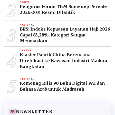
2
BERITA
Pengurus Forum TBM Sumenep Periode
2026-2031 Resmi Dilantik
3
NASIONAL
BPS: Indeks Kepuasan Layanan Haji 2026
Capai 83,28%, Kategori Sangat
Memuaskan.
4
DAERAH
Klaster Pabrik China Berencana
Direlokasi ke Kawasan Industri Madura,
Bangkalan
5
NASIONAL
Kemenag Rilis 90 Buku Digital PAI dan
Bahasa Arab untuk Madrasah
NEWSLETTER