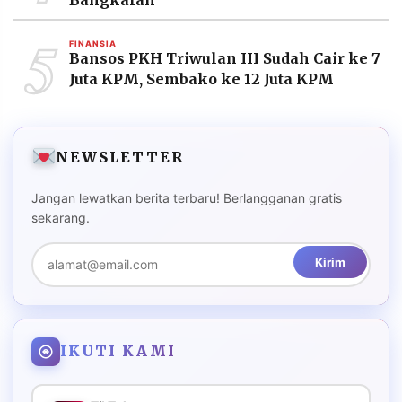
Bangkalan
5
FINANSIA
Bansos PKH Triwulan III Sudah Cair ke 7
Juta KPM, Sembako ke 12 Juta KPM
NEWSLETTER
Jangan lewatkan berita terbaru! Berlangganan gratis
sekarang.
Kirim
IKUTI KAMI