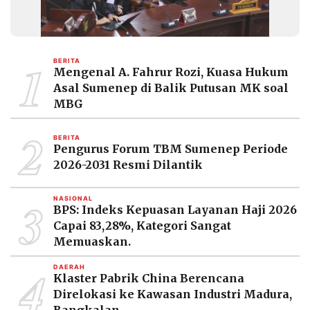
1
BERITA
Mengenal A. Fahrur Rozi, Kuasa Hukum
Asal Sumenep di Balik Putusan MK soal
MBG
2
BERITA
Pengurus Forum TBM Sumenep Periode
2026-2031 Resmi Dilantik
3
NASIONAL
BPS: Indeks Kepuasan Layanan Haji 2026
Capai 83,28%, Kategori Sangat
Memuaskan.
4
DAERAH
Klaster Pabrik China Berencana
Direlokasi ke Kawasan Industri Madura,