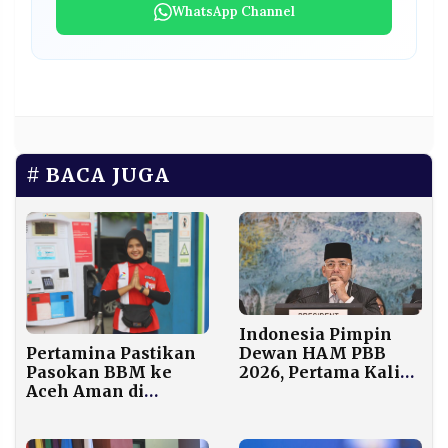
WhatsApp Channel
BACA JUGA
Indonesia Pimpin
Pertamina Pastikan
Dewan HAM PBB
Pasokan BBM ke
2026, Pertama Kali
Aceh Aman di
dalam Sejarah 20
Tengah Bencana
Tahun