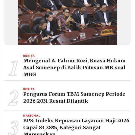
1
BERITA
Mengenal A. Fahrur Rozi, Kuasa Hukum
Asal Sumenep di Balik Putusan MK soal
MBG
2
BERITA
Pengurus Forum TBM Sumenep Periode
2026-2031 Resmi Dilantik
3
NASIONAL
BPS: Indeks Kepuasan Layanan Haji 2026
Capai 83,28%, Kategori Sangat
Memuaskan.