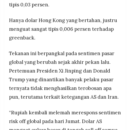
tipis 0,03 persen.
Hanya dolar Hong Kong yang bertahan, justru
menguat sangat tipis 0,006 persen terhadap
greenback.
Tekanan ini berpangkal pada sentimen pasar
global yang berubah sejak akhir pekan lalu.
Pertemuan Presiden Xi Jinping dan Donald
Trump yang dinantikan banyak pelaku pasar
ternyata tidak menghasilkan terobosan apa
pun, terutama terkait ketegangan AS dan Iran.
“Rupiah kembali melemah merespons sentimen
risk off global pada hari Jumat. Dolar AS
menguat cukup besar di tengah sell off semua