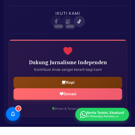
IKUTI KAMI
Dukung Jurnalisme Independen
Kontribusi Anda sangat berarti bagi kami
Kopi
Donasi
!
Aman & Terpercaya
Berita Terkini, Eksklusif
di WhatsApp Resolusi.co