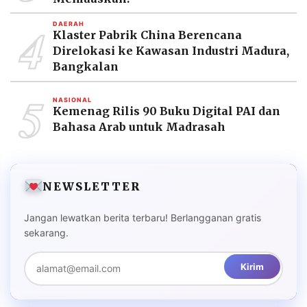
4
DAERAH
Klaster Pabrik China Berencana
Direlokasi ke Kawasan Industri Madura,
Bangkalan
5
NASIONAL
Kemenag Rilis 90 Buku Digital PAI dan
Bahasa Arab untuk Madrasah
NEWSLETTER
Jangan lewatkan berita terbaru! Berlangganan gratis
sekarang.
Kirim